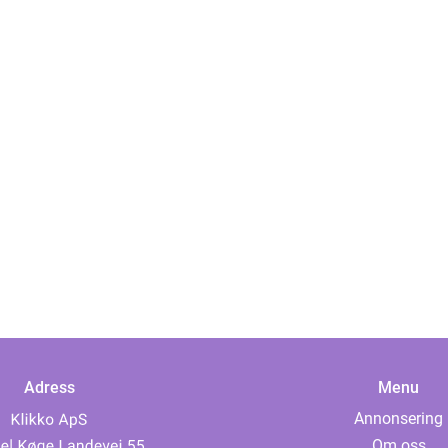
Adress
Menu
Annonsering
Om oss