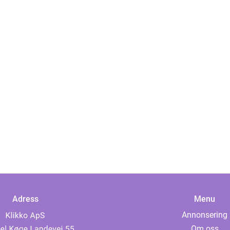
Adress
Menu
Annonsering
Om oss