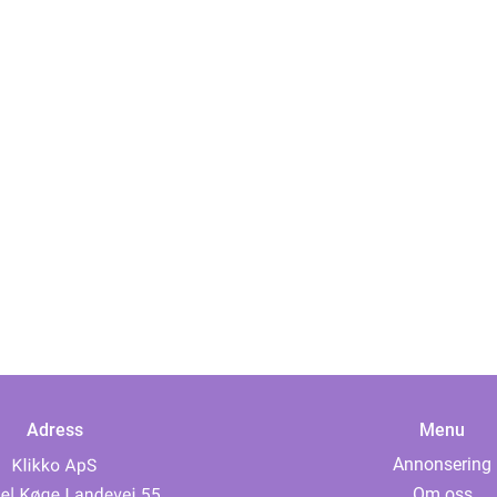
Adress
Menu
Annonsering
Om oss