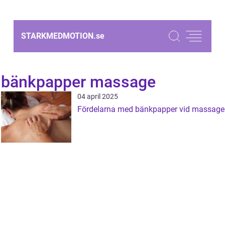
STARKMEDMOTION.
se
bänkpapper massage
04 april 2025
Fördelarna med bänkpapper vid massage