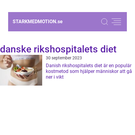
STARKMEDMOTION.
se
danske rikshospitalets diet
30 september 2023
Danish rikshospitalets diet är en populär
kostmetod som hjälper människor att gå
ner i vikt