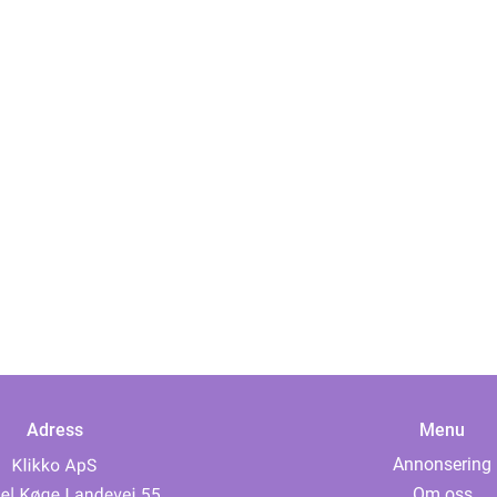
Adress
Menu
Annonsering
Om oss