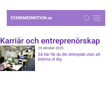
STARKMEDMOTION.
se
Karriär och entreprenörskap
29 oktober 2025
Så här får du din drömjobb utan att
bränna ut dig