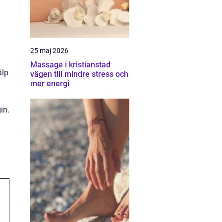
25 maj 2026
Massage i kristianstad
älp
vägen till mindre stress och
mer energi
a
in.