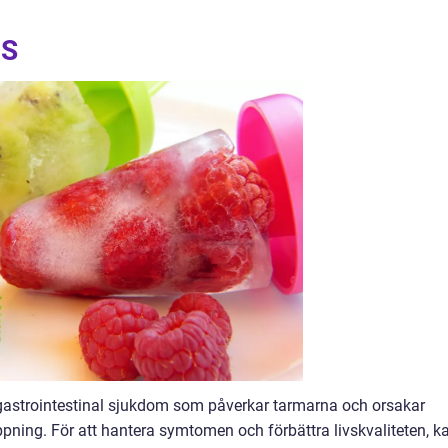
BS
 gastrointestinal sjukdom som påverkar tarmarna och orsakar
oppning. För att hantera symtomen och förbättra livskvaliteten, k