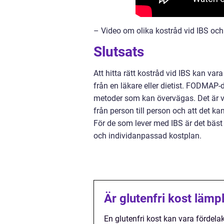
– Video om olika kostråd vid IBS och
Slutsats
Att hitta rätt kostråd vid IBS kan var
från en läkare eller dietist. FODMAP-d
metoder som kan övervägas. Det är vi
från person till person och att det ka
För de som lever med IBS är det bäst 
och individanpassad kostplan.
Är glutenfri kost lämp
En glutenfri kost kan vara fördela