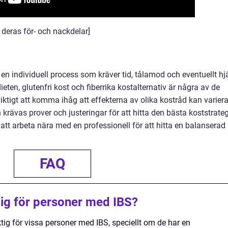
 deras för- och nackdelar]
a en individuell process som kräver tid, tålamod och eventuellt hj
ieten, glutenfri kost och fiberrika kostalternativ är några av de
ktigt att komma ihåg att effekterna av olika kostråd kan varier
n krävas prover och justeringar för att hitta den bästa koststrateg
att arbeta nära med en professionell för att hitta en balanserad
FAQ
lig för personer med IBS?
ktig för vissa personer med IBS, speciellt om de har en