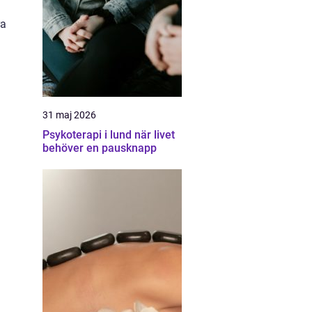
l
ra
31 maj 2026
Psykoterapi i lund när livet
behöver en pausknapp