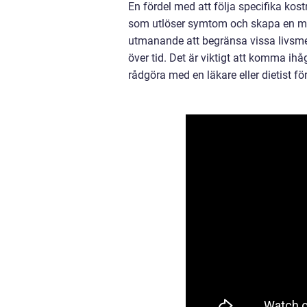
En fördel med att följa specifika kostr
som utlöser symtom och skapa en mer
utmanande att begränsa vissa livsmed
över tid. Det är viktigt att komma ihåg
rådgöra med en läkare eller dietist för