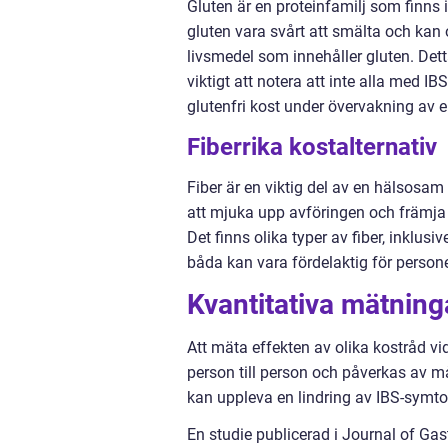
Gluten är en proteinfamilj som finns 
gluten vara svårt att smälta och kan
livsmedel som innehåller gluten. Det
viktigt att notera att inte alla med IB
glutenfri kost under övervakning av en 
Fiberrika kostalternativ
Fiber är en viktig del av en hälsosam 
att mjuka upp avföringen och främja r
Det finns olika typer av fiber, inklusi
båda kan vara fördelaktig för person
Kvantitativa mätning
Att mäta effekten av olika kostråd 
person till person och påverkas av må
kan uppleva en lindring av IBS-symto
En studie publicerad i Journal of Ga