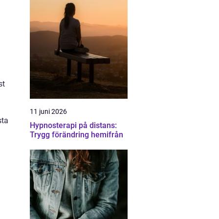
st
11 juni 2026
sta
Hypnosterapi på distans:
Trygg förändring hemifrån