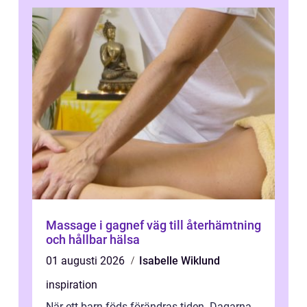
Massage i gagnef väg till återhämtning
och hållbar hälsa
01 augusti 2026
Isabelle Wiklund
inspiration
När ett barn föds förändras tiden. Dagarna