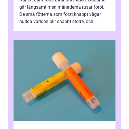
går långsamt men månaderna rusar förbi.
De små fötterna som först knappt vågar
nudda världen blir snabbt större, och
plötsligt är den där första späda period...