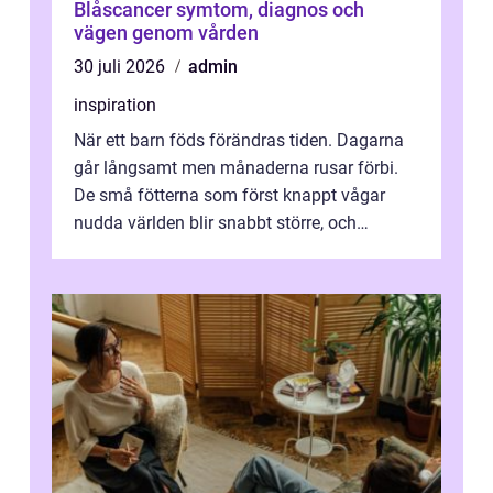
Blåscancer symtom, diagnos och
vägen genom vården
30 juli 2026
admin
inspiration
När ett barn föds förändras tiden. Dagarna
går långsamt men månaderna rusar förbi.
De små fötterna som först knappt vågar
nudda världen blir snabbt större, och
plötsligt är den där första späda period...