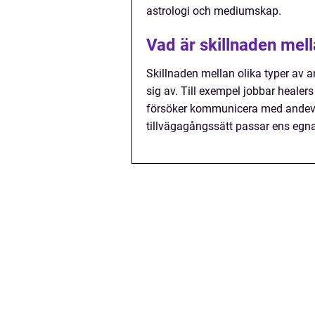
astrologi och mediumskap.
Vad är skillnaden mell
Skillnaden mellan olika typer av a
sig av. Till exempel jobbar heale
försöker kommunicera med andevärl
tillvägagångssätt passar ens egna