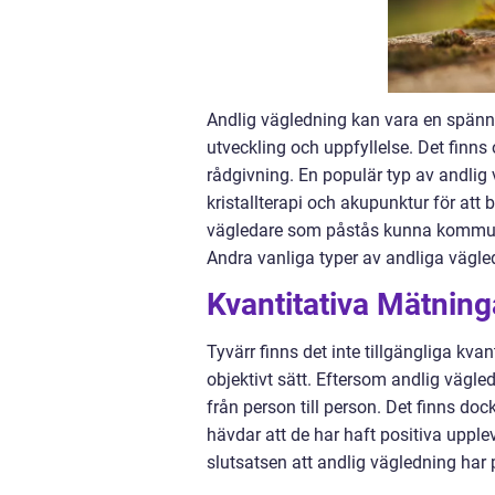
Andlig vägledning kan vara en spänna
utveckling och uppfyllelse. Det finns
rådgivning. En populär typ av andlig
kristallterapi och akupunktur för att 
vägledare som påstås kunna kommuni
Andra vanliga typer av andliga vägled
Kvantitativa Mätning
Tyvärr finns det inte tillgängliga kv
objektivt sätt. Eftersom andlig vägled
från person till person. Det finns d
hävdar att de har haft positiva uppl
slutsatsen att andlig vägledning har p