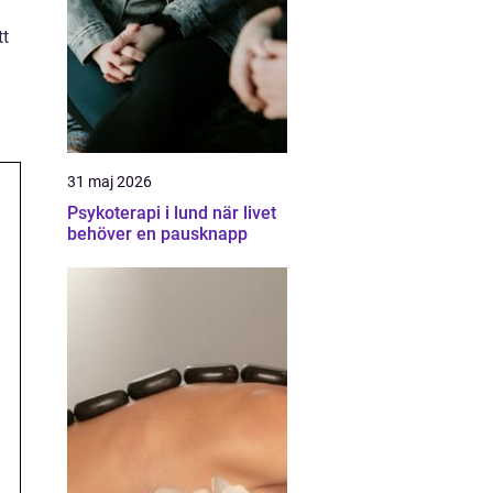
tt
31 maj 2026
Psykoterapi i lund när livet
behöver en pausknapp