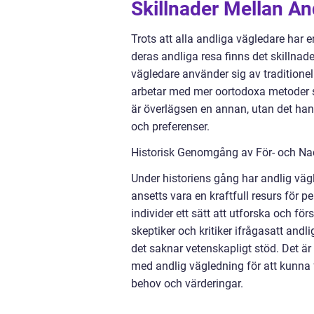
Skillnader Mellan An
Trots att alla andliga vägledare har
deras andliga resa finns det skillnad
vägledare använder sig av tradition
arbetar med mer oortodoxa metoder so
är överlägsen en annan, utan det ha
och preferenser.
Historisk Genomgång av För- och Na
Under historiens gång har andlig vägl
ansetts vara en kraftfull resurs för p
individer ett sätt att utforska och fö
skeptiker och kritiker ifrågasatt andl
det saknar vetenskapligt stöd. Det ä
med andlig vägledning för att kunna
behov och värderingar.