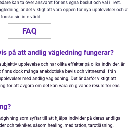
dare kan ta över ansvaret för ens egna beslut och val i livet.
gledning, är det viktigt att vara öppen för nya upplevelser och a
forska sin inre värld.
FAQ
is på att andlig vägledning fungerar?
bjektiv upplevelse och har olika effekter på olika individer, är
Det finns dock många anekdotiska bevis och vittnesmål från
plevelser med andlig vägledning. Det är därför viktigt att
ing för att avgöra om det kan vara en givande resurs för ens
ing?
dgivning som syftar till att hjälpa individer på deras andliga
der och tekniker, såsom healing, meditation, tarotläsning,