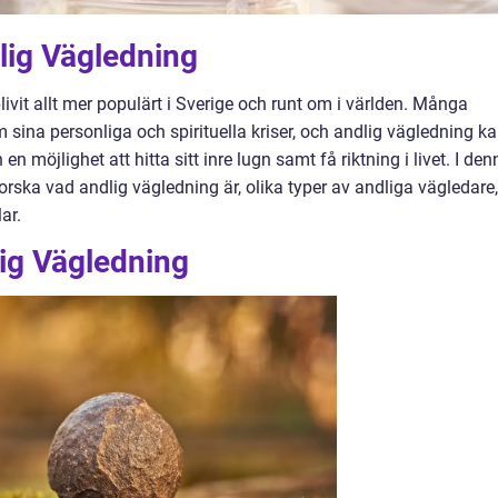
lig Vägledning
livit allt mer populärt i Sverige och runt om i världen. Många
 sina personliga och spirituella kriser, och andlig vägledning k
n möjlighet att hitta sitt inre lugn samt få riktning i livet. I den
orska vad andlig vägledning är, olika typer av andliga vägledare,
ar.
lig Vägledning