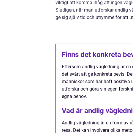
viktigt att komma ihåg att ingen vägle
Slutligen, när man utforskar andlig vä
ge sig själv tid och utrymme för att ut
Finns det konkreta bev
Eftersom andlig vägledning är en su
det svårt att ge konkreta bevis. 
människor som har haft positiva up
utforska och göra sin egen forskn
egna behov.
Vad är andlig vägledn
Andlig vägledning är en form av rå
resa. Det kan involvera olika meto