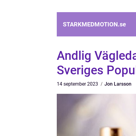
STARKMEDMOTION.
se
Andlig Vägled
Sveriges Popu
14 september 2023
Jon Larsson