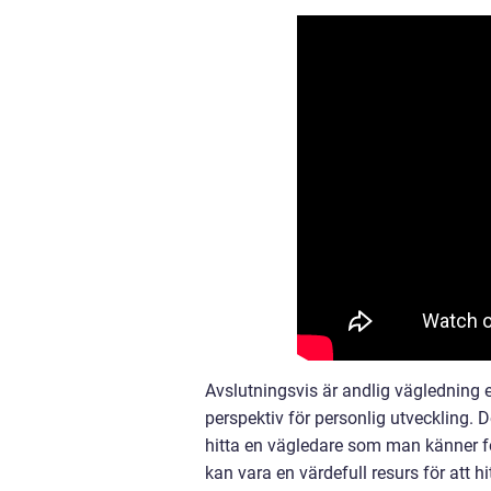
Avslutningsvis är andlig vägledning
perspektiv för personlig utveckling. De
hitta en vägledare som man känner fö
kan vara en värdefull resurs för att h