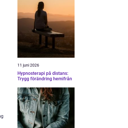
11 juni 2026
Hypnosterapi på distans:
Trygg förändring hemifrån
ng