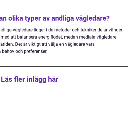
an olika typer av andliga vägledare?
ndliga vägledare ligger i de metoder och tekniker de använder
rs med att balansera energiflödet, medan mediala vägledare
den. Det är viktigt att välja en vägledare vars
 behov och preferenser.
Läs fler inlägg här