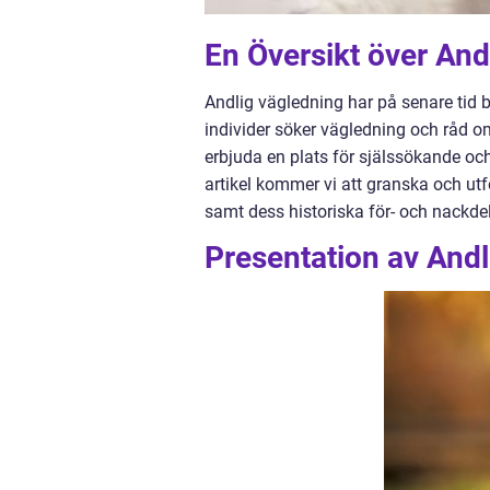
En Översikt över And
Andlig vägledning har på senare tid b
individer söker vägledning och råd om
erbjuda en plats för själssökande och e
artikel kommer vi att granska och utf
samt dess historiska för- och nackdel
Presentation av And