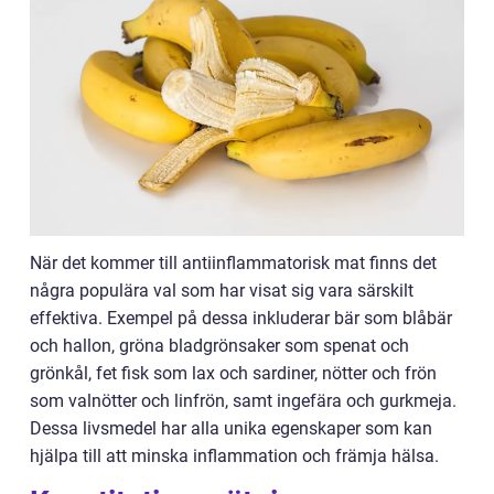
När det kommer till antiinflammatorisk mat finns det
några populära val som har visat sig vara särskilt
effektiva. Exempel på dessa inkluderar bär som blåbär
och hallon, gröna bladgrönsaker som spenat och
grönkål, fet fisk som lax och sardiner, nötter och frön
som valnötter och linfrön, samt ingefära och gurkmeja.
Dessa livsmedel har alla unika egenskaper som kan
hjälpa till att minska inflammation och främja hälsa.