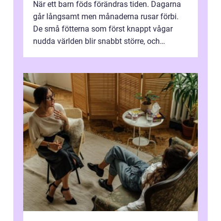
När ett barn föds förändras tiden. Dagarna
går långsamt men månaderna rusar förbi.
De små fötterna som först knappt vågar
nudda världen blir snabbt större, och
plötsligt är den där första späda period...