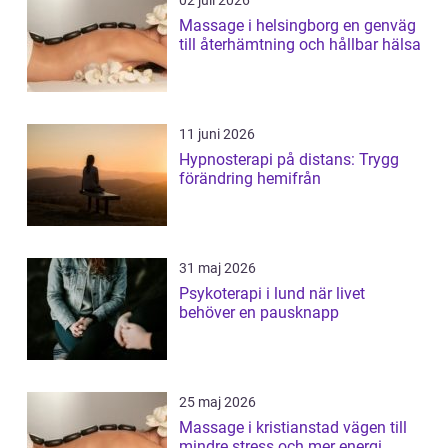
02 juli 2026
Massage i helsingborg en genväg
till återhämtning och hållbar hälsa
11 juni 2026
Hypnosterapi på distans: Trygg
förändring hemifrån
31 maj 2026
Psykoterapi i lund när livet
behöver en pausknapp
25 maj 2026
Massage i kristianstad vägen till
mindre stress och mer energi