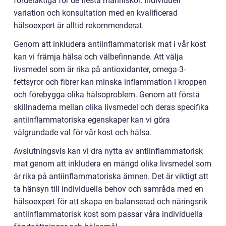
fördelaktiga för de flesta människor. Individuell
variation och konsultation med en kvalificerad
hälsoexpert är alltid rekommenderat.
Genom att inkludera antiinflammatorisk mat i vår kost
kan vi främja hälsa och välbefinnande. Att välja
livsmedel som är rika på antioxidanter, omega-3-
fettsyror och fibrer kan minska inflammation i kroppen
och förebygga olika hälsoproblem. Genom att förstå
skillnaderna mellan olika livsmedel och deras specifika
antiinflammatoriska egenskaper kan vi göra
välgrundade val för vår kost och hälsa.
Avslutningsvis kan vi dra nytta av antiinflammatorisk
mat genom att inkludera en mängd olika livsmedel som
är rika på antiinflammatoriska ämnen. Det är viktigt att
ta hänsyn till individuella behov och samråda med en
hälsoexpert för att skapa en balanserad och näringsrik
antiinflammatorisk kost som passar våra individuella