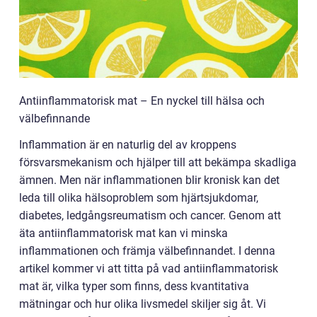
Antiinflammatorisk mat – En nyckel till hälsa och
välbefinnande
Inflammation är en naturlig del av kroppens
försvarsmekanism och hjälper till att bekämpa skadliga
ämnen. Men när inflammationen blir kronisk kan det
leda till olika hälsoproblem som hjärtsjukdomar,
diabetes, ledgångsreumatism och cancer. Genom att
äta antiinflammatorisk mat kan vi minska
inflammationen och främja välbefinnandet. I denna
artikel kommer vi att titta på vad antiinflammatorisk
mat är, vilka typer som finns, dess kvantitativa
mätningar och hur olika livsmedel skiljer sig åt. Vi