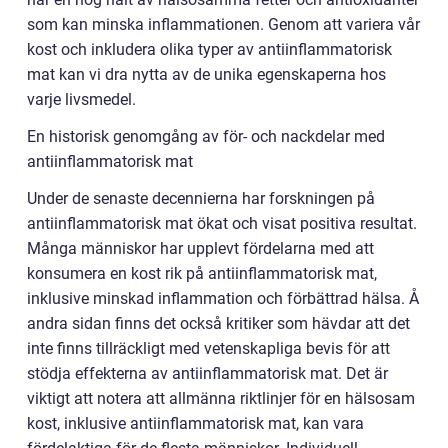
som kan minska inflammationen. Genom att variera vår
kost och inkludera olika typer av antiinflammatorisk
mat kan vi dra nytta av de unika egenskaperna hos
varje livsmedel.
En historisk genomgång av för- och nackdelar med
antiinflammatorisk mat
Under de senaste decennierna har forskningen på
antiinflammatorisk mat ökat och visat positiva resultat.
Många människor har upplevt fördelarna med att
konsumera en kost rik på antiinflammatorisk mat,
inklusive minskad inflammation och förbättrad hälsa. Å
andra sidan finns det också kritiker som hävdar att det
inte finns tillräckligt med vetenskapliga bevis för att
stödja effekterna av antiinflammatorisk mat. Det är
viktigt att notera att allmänna riktlinjer för en hälsosam
kost, inklusive antiinflammatorisk mat, kan vara