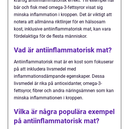
kraftig antiinflammatorisk effekt. Till exempel har
bär och fisk med omega-3-fettsyror visat sig
minska inflammation i kroppen. Det är viktigt att
notera att allmänna riktlinjer för en hälsosam
kost, inklusive antiinflammatorisk mat, kan vara
fördelaktiga för de flesta människor.
Vad är antiinflammatorisk mat?
Antiinflammatorisk mat är en kost som fokuserar
på att inkludera livsmedel med
inflammationsdämpande egenskaper. Dessa
livsmedel är rika på antioxidanter, omega-3-
fettsyror, fibrer och andra näringsämnen som kan
minska inflammationen i kroppen.
Vilka är några populära exempel
på antiinflammatorisk mat?