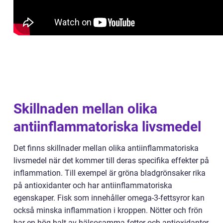
Skillnaden mellan olika
antiinflammatoriska livsmedel
Det finns skillnader mellan olika antiinflammatoriska
livsmedel när det kommer till deras specifika effekter på
inflammation. Till exempel är gröna bladgrönsaker rika
på antioxidanter och har antiinflammatoriska
egenskaper. Fisk som innehåller omega-3-fettsyror kan
också minska inflammation i kroppen. Nötter och frön
har en hög halt av hälsosamma fetter och antioxidanter