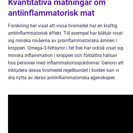
Kvantitativa mätningar om
antiinflammatorisk mat
Forskning har visat att vissa livsmedel har en kraftig
antiinflammatorisk effekt. Till exempel har blåbär visat
sig minska nivåerna av proinflammatoriska ämnen i
kroppen. Omega-3-fettsyror i fet fisk har också visat sig
minska inflammation i kroppen och förbättra hälsan
hos personer med inflammationssjukdomar. Genom att
inkludera dessa livsmedel regelbundet i kosten kan vi
dra nytta av deras antiinflammatoriska egenskaper.