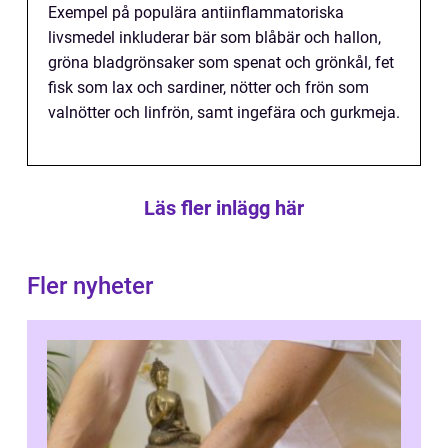
Exempel på populära antiinflammatoriska
livsmedel inkluderar bär som blåbär och hallon,
gröna bladgrönsaker som spenat och grönkål, fet
fisk som lax och sardiner, nötter och frön som
valnötter och linfrön, samt ingefära och gurkmeja.
Läs fler inlägg här
Fler nyheter