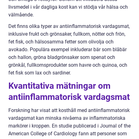
livsmedel i vår dagliga kost kan vi stödja vår hälsa och
välmående.
Det finns olika typer av antiinflammatorisk vardagsmat,
inklusive frukt och grönsaker, fullkorn, nötter och frön,
fet fisk, och hälsosamma fetter som olivolja och
avokado. Populära exempel inkluderar bär som blåbär
och hallon, gröna bladgrönsaker som spenat och
grönkål, fullkornsprodukter som havre och quinoa, och
fet fisk som lax och sardiner.
Kvantitativa mätningar om
antiinflammatorisk vardagsmat
Forskning har visat att kosthåll med antiinflammatorisk
vardagsmat kan minska nivåerna av inflammatoriska
markörer i kroppen. En studie publicerad i Journal of the
American College of Cardiology fann att personer som