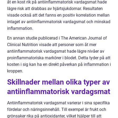
åt en kost rik på antiinflammatorisk vardagsmat hade
lägre risk att drabbas av hjärtsjukdomar. Resultaten
visade också att det fanns en positiv korrelation mellan
intaget av antiinflammatorisk vardagsmat och minskad
inflammation.
En annan studie publicerad i The American Journal of
Clinical Nutrition visade att personer som åt mer
antiinflammatorisk vardagsmat hade lägre nivåer av
proinflammatoriska markörer i blodet. Detta tyder på att
kosten i sig kan ha en direkt påverkan på inflammation i
kroppen.
Skillnader mellan olika typer av
antiinflammatorisk vardagsmat
Antiinflammatorisk vardagsmat varierar i sina specifika
fördelar och näringsinnehåll. Till exempel är frukt och
grönsaker rika på antioxidanter, vilket hjälper till att