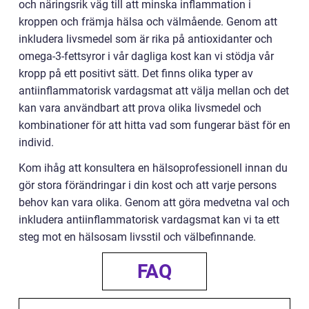
och näringsrik väg till att minska inflammation i
kroppen och främja hälsa och välmående. Genom att
inkludera livsmedel som är rika på antioxidanter och
omega-3-fettsyror i vår dagliga kost kan vi stödja vår
kropp på ett positivt sätt. Det finns olika typer av
antiinflammatorisk vardagsmat att välja mellan och det
kan vara användbart att prova olika livsmedel och
kombinationer för att hitta vad som fungerar bäst för en
individ.
Kom ihåg att konsultera en hälsoprofessionell innan du
gör stora förändringar i din kost och att varje persons
behov kan vara olika. Genom att göra medvetna val och
inkludera antiinflammatorisk vardagsmat kan vi ta ett
steg mot en hälsosam livsstil och välbefinnande.
FAQ