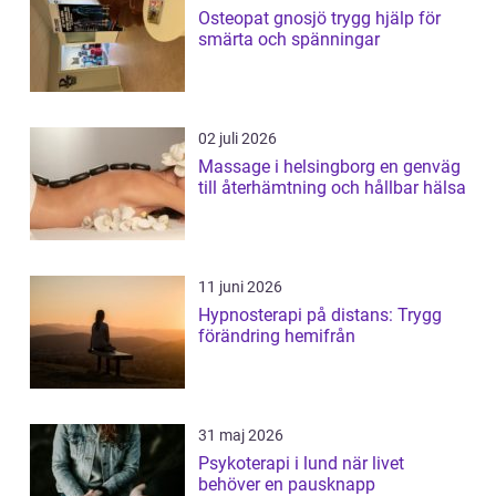
Osteopat gnosjö trygg hjälp för
smärta och spänningar
02 juli 2026
Massage i helsingborg en genväg
till återhämtning och hållbar hälsa
11 juni 2026
Hypnosterapi på distans: Trygg
förändring hemifrån
31 maj 2026
Psykoterapi i lund när livet
behöver en pausknapp