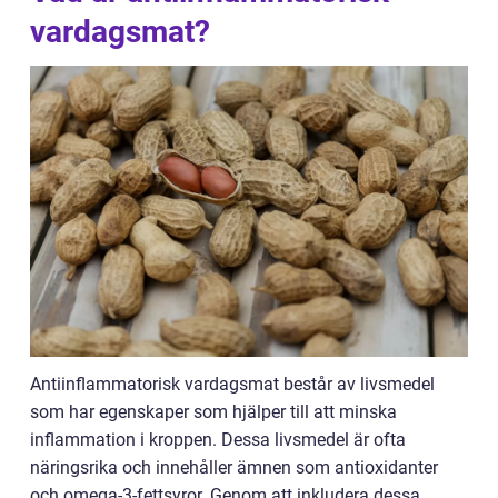
vardagsmat?
Antiinflammatorisk vardagsmat består av livsmedel
som har egenskaper som hjälper till att minska
inflammation i kroppen. Dessa livsmedel är ofta
näringsrika och innehåller ämnen som antioxidanter
och omega-3-fettsyror. Genom att inkludera dessa