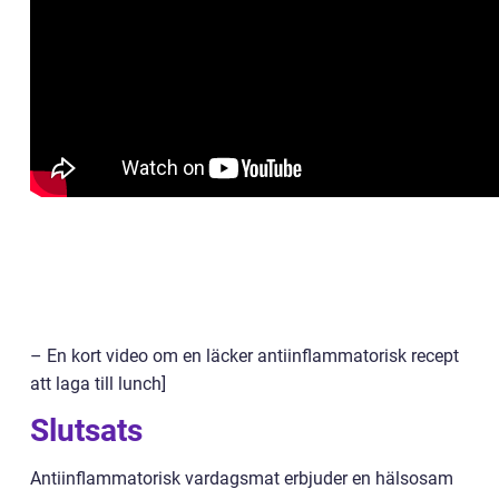
– En kort video om en läcker antiinflammatorisk recept
att laga till lunch]
Slutsats
Antiinflammatorisk vardagsmat erbjuder en hälsosam