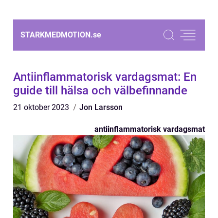
STARKMEDMOTION.
se
Antiinflammatorisk vardagsmat: En
guide till hälsa och välbefinnande
21 oktober 2023
Jon Larsson
antiinflammatorisk vardagsmat