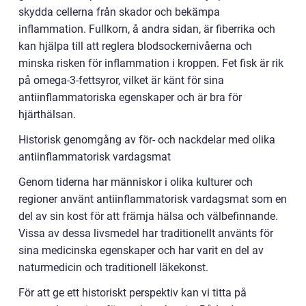
skydda cellerna från skador och bekämpa
inflammation. Fullkorn, å andra sidan, är fiberrika och
kan hjälpa till att reglera blodsockernivåerna och
minska risken för inflammation i kroppen. Fet fisk är rik
på omega-3-fettsyror, vilket är känt för sina
antiinflammatoriska egenskaper och är bra för
hjärthälsan.
Historisk genomgång av för- och nackdelar med olika
antiinflammatorisk vardagsmat
Genom tiderna har människor i olika kulturer och
regioner använt antiinflammatorisk vardagsmat som en
del av sin kost för att främja hälsa och välbefinnande.
Vissa av dessa livsmedel har traditionellt använts för
sina medicinska egenskaper och har varit en del av
naturmedicin och traditionell läkekonst.
För att ge ett historiskt perspektiv kan vi titta på