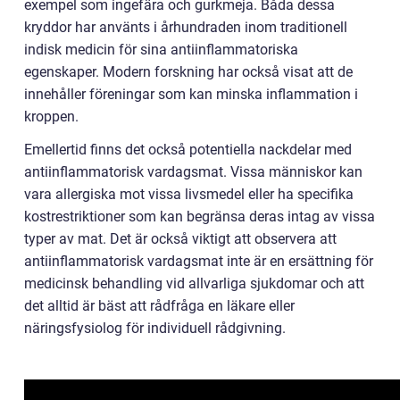
exempel som ingefära och gurkmeja. Båda dessa
kryddor har använts i århundraden inom traditionell
indisk medicin för sina antiinflammatoriska
egenskaper. Modern forskning har också visat att de
innehåller föreningar som kan minska inflammation i
kroppen.
Emellertid finns det också potentiella nackdelar med
antiinflammatorisk vardagsmat. Vissa människor kan
vara allergiska mot vissa livsmedel eller ha specifika
kostrestriktioner som kan begränsa deras intag av vissa
typer av mat. Det är också viktigt att observera att
antiinflammatorisk vardagsmat inte är en ersättning för
medicinsk behandling vid allvarliga sjukdomar och att
det alltid är bäst att rådfråga en läkare eller
näringsfysiolog för individuell rådgivning.