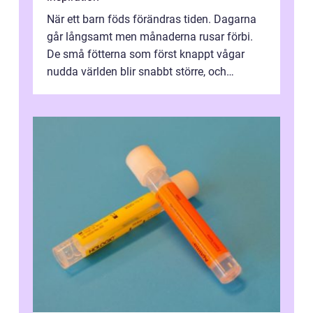
När ett barn föds förändras tiden. Dagarna
går långsamt men månaderna rusar förbi.
De små fötterna som först knappt vågar
nudda världen blir snabbt större, och
plötsligt är den där första späda period...