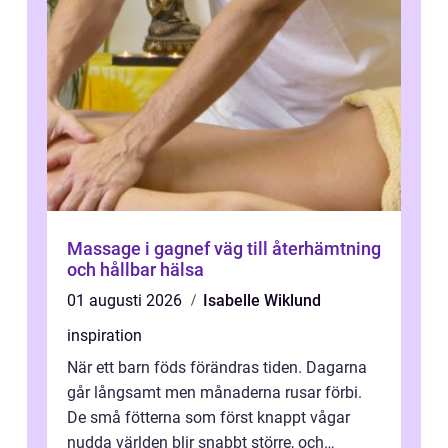
Massage i gagnef väg till återhämtning
och hållbar hälsa
01 augusti 2026
Isabelle Wiklund
inspiration
När ett barn föds förändras tiden. Dagarna
går långsamt men månaderna rusar förbi.
De små fötterna som först knappt vågar
nudda världen blir snabbt större, och