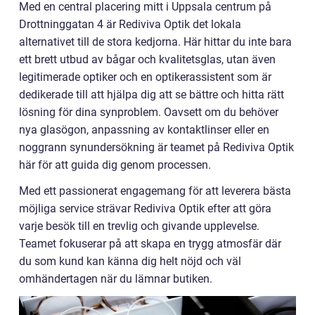
Med en central placering mitt i Uppsala centrum på
Drottninggatan 4 är Rediviva Optik det lokala
alternativet till de stora kedjorna. Här hittar du inte bara
ett brett utbud av bågar och kvalitetsglas, utan även
legitimerade optiker och en optikerassistent som är
dedikerade till att hjälpa dig att se bättre och hitta rätt
lösning för dina synproblem. Oavsett om du behöver
nya glasögon, anpassning av kontaktlinser eller en
noggrann synundersökning är teamet på Rediviva Optik
här för att guida dig genom processen.
Med ett passionerat engagemang för att leverera bästa
möjliga service strävar Rediviva Optik efter att göra
varje besök till en trevlig och givande upplevelse.
Teamet fokuserar på att skapa en trygg atmosfär där
du som kund kan känna dig helt nöjd och väl
omhändertagen när du lämnar butiken.