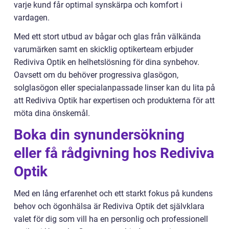
varje kund får optimal synskärpa och komfort i
vardagen.
Med ett stort utbud av bågar och glas från välkända
varumärken samt en skicklig optikerteam erbjuder
Rediviva Optik en helhetslösning för dina synbehov.
Oavsett om du behöver progressiva glasögon,
solglasögon eller specialanpassade linser kan du lita på
att Rediviva Optik har expertisen och produkterna för att
möta dina önskemål.
Boka din synundersökning
eller få rådgivning hos Rediviva
Optik
Med en lång erfarenhet och ett starkt fokus på kundens
behov och ögonhälsa är Rediviva Optik det självklara
valet för dig som vill ha en personlig och professionell