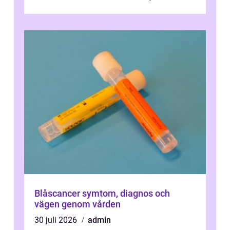
plötsligt är den där första späda period...
Blåscancer symtom, diagnos och
vägen genom vården
30 juli 2026
admin