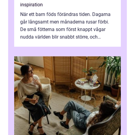
inspiration
När ett barn föds förändras tiden. Dagarna
går långsamt men månaderna rusar förbi.
De små fötterna som först knappt vågar
nudda världen blir snabbt större, och
plötsligt är den där första späda period...