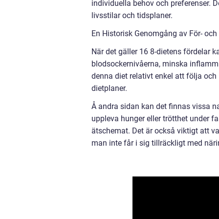
individuella behov och preferenser. D
livsstilar och tidsplaner.
En Historisk Genomgång av För- och 
När det gäller 16 8-dietens fördelar k
blodsockernivåerna, minska inflamma
denna diet relativt enkel att följa och k
dietplaner.
Å andra sidan kan det finnas vissa n
uppleva hunger eller trötthet under fa
ätschemat. Det är också viktigt att
man inte får i sig tillräckligt med n