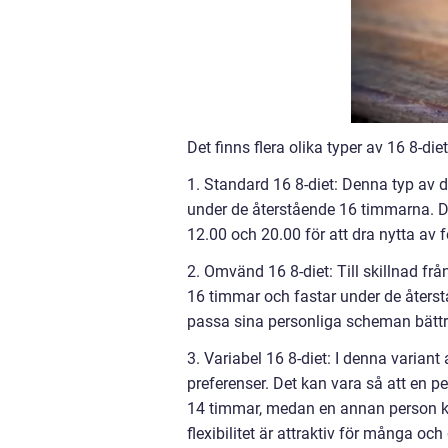
Det finns flera olika typer av 16 8-d
1. Standard 16 8-diet: Denna typ av 
under de återstående 16 timmarna. De
12.00 och 20.00 för att dra nytta av
2. Omvänd 16 8-diet: Till skillnad fr
16 timmar och fastar under de åters
passa sina personliga scheman bättre
3. Variabel 16 8-diet: I denna variant
preferenser. Det kan vara så att en 
14 timmar, medan en annan person ka
flexibilitet är attraktiv för många och 