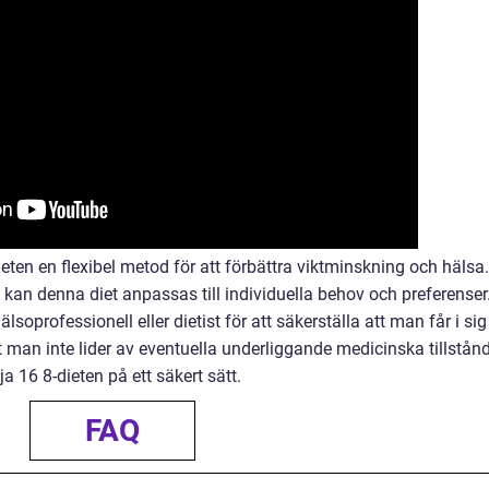
ten en flexibel metod för att förbättra viktminskning och hälsa.
n kan denna diet anpassas till individuella behov och preferenser
älsoprofessionell eller dietist för att säkerställa att man får i sig
 man inte lider av eventuella underliggande medicinska tillstån
 16 8-dieten på ett säkert sätt.
FAQ