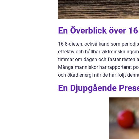
En Överblick över 16
16 8-dieten, också känd som periodis
effektiv och hållbar viktminskningsme
timmar om dagen och fastar resten av 
Många människor har rapporterat pos
och ökad energi när de har följt denna
En Djupgående Prese