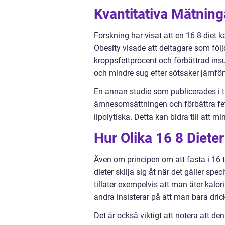
Kvantitativa Mätning
Forskning har visat att en 16 8-diet ka
Obesity visade att deltagare som följ
kroppsfettprocent och förbättrad in
och mindre sug efter sötsaker jämför
En annan studie som publicerades i t
ämnesomsättningen och förbättra fe
lipolytiska. Detta kan bidra till att
Hur Olika 16 8 Dieter
Även om principen om att fasta i 16 
dieter skilja sig åt när det gäller spe
tillåter exempelvis att man äter kalor
andra insisterar på att man bara dric
Det är också viktigt att notera att d