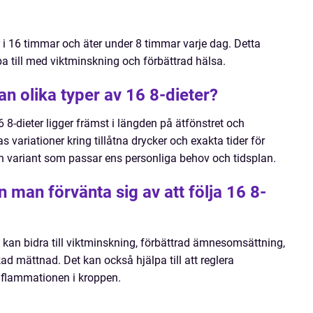
 i 16 timmar och äter under 8 timmar varje dag. Detta
a till med viktminskning och förbättrad hälsa.
an olika typer av 16 8-dieter?
6 8-dieter ligger främst i längden på ätfönstret och
 variationer kring tillåtna drycker och exakta tider för
a en variant som passar ens personliga behov och tidsplan.
n man förvänta sig av att följa 16 8-
n kan bidra till viktminskning, förbättrad ämnesomsättning,
d mättnad. Det kan också hjälpa till att reglera
nflammationen i kroppen.