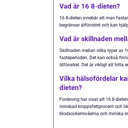
Vad är 16 8-dieten?
16 8-dieten innebär att man fastar
begränsar ätfönstret och kan hjälp
Vad är skillnaden mell
Skillnaden mellan olika typer av 1
fasteperioden. Det kan också finnas
ätfönstret. Det är viktigt att hitt
Vilka hälsofördelar ka
dieten?
Forskning har visat att 16 8-diete
minskad kroppsfettprocent och öka
blodsockernivåerna och minska i