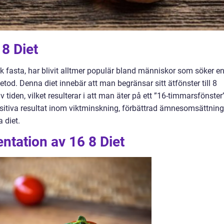
 8 Diet
k fasta, har blivit alltmer populär bland människor som söker e
tod. Denna diet innebär att man begränsar sitt ätfönster till 8
tiden, vilket resulterar i att man äter på ett ”16-timmarsfönster
itiva resultat inom viktminskning, förbättrad ämnesomsättning
 diet.
ntation av 16 8 Diet