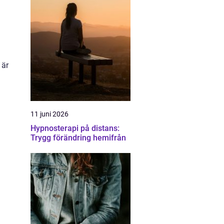
 är
11 juni 2026
Hypnosterapi på distans:
Trygg förändring hemifrån