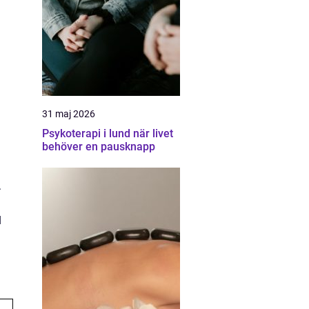
31 maj 2026
Psykoterapi i lund när livet
behöver en pausknapp
.
d