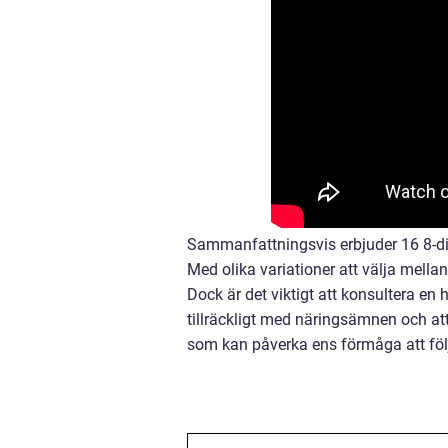
Sammanfattningsvis erbjuder 16 8-die
Med olika variationer att välja mella
Dock är det viktigt att konsultera en h
tillräckligt med näringsämnen och att
som kan påverka ens förmåga att följa