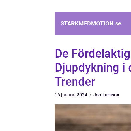
STARKMEDMOTION.
se
De Fördelaktig
Djupdykning i
Trender
16 januari 2024
Jon Larsson