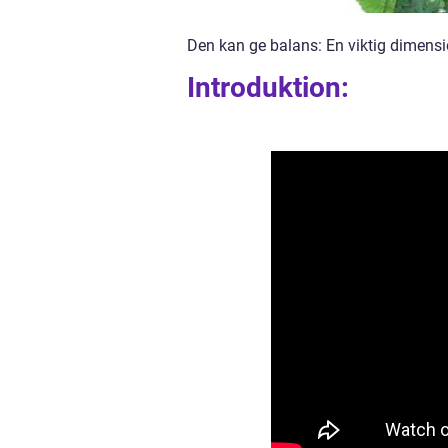
Den kan ge balans: En viktig dimensio
Introduktion: