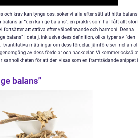
s och krav kan tynga oss, söker vi alla efter sätt att hitta balans 
 balans är ”den kan ge balans”, en praktik som har fått allt stör
 fortsätter att sträva efter välbefinnande och harmoni. Denna
e balans” i detalj, inklusive dess definition, olika typer av ”den
, kvantitativa mätningar om dess fördelar, jämförelser mellan ol
k genomgång av dess fördelar och nackdelar. Vi kommer också a
ar sannolikheten för att den visas som en framträdande snippet 
 ge balans”