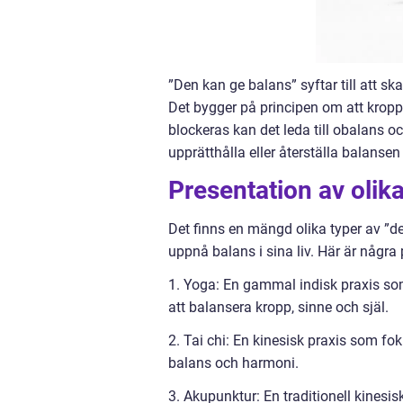
”Den kan ge balans” syftar till att s
Det bygger på principen om att kropp
blockeras kan det leda till obalans 
upprätthålla eller återställa balanse
Presentation av olik
Det finns en mängd olika typer av ”d
uppnå balans i sina liv. Här är någr
1. Yoga: En gammal indisk praxis som
att balansera kropp, sinne och själ.
2. Tai chi: En kinesisk praxis som fo
balans och harmoni.
3. Akupunktur: En traditionell kinesi