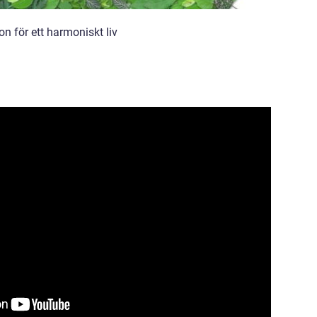
n för ett harmoniskt liv