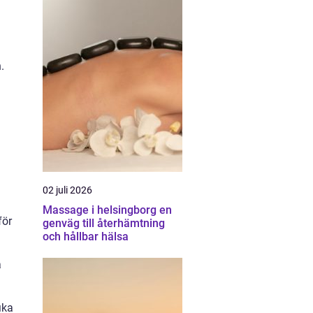
.
02 juli 2026
Massage i helsingborg en
för
genväg till återhämtning
och hållbar hälsa
a
ika