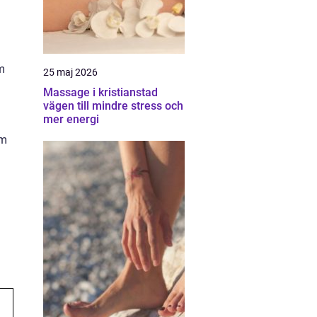
m
25 maj 2026
Massage i kristianstad
vägen till mindre stress och
mer energi
om