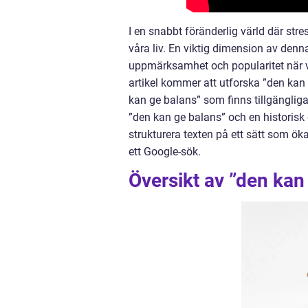
I en snabbt föränderlig värld där stres
våra liv. En viktig dimension av denna
uppmärksamhet och popularitet när vi
artikel kommer att utforska ”den kan g
kan ge balans” som finns tillgängliga
”den kan ge balans” och en historis
strukturera texten på ett sätt som ök
ett Google-sök.
Översikt av ”den kan