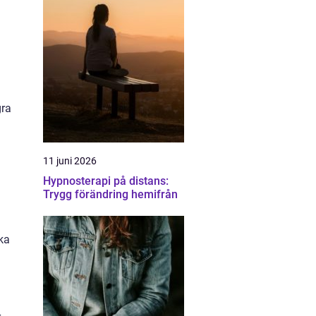
gra
11 juni 2026
Hypnosterapi på distans:
Trygg förändring hemifrån
ka