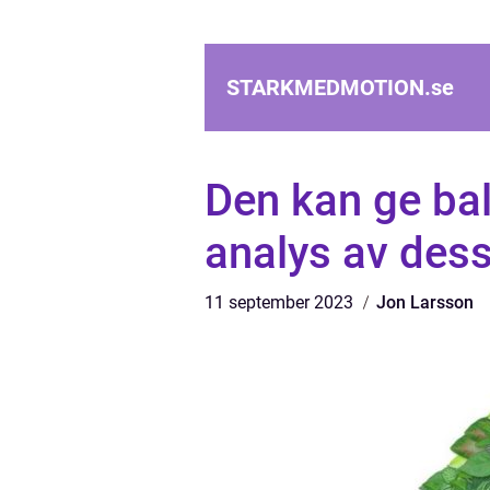
STARKMEDMOTION.
se
Den kan ge ba
analys av dess 
11 september 2023
Jon Larsson