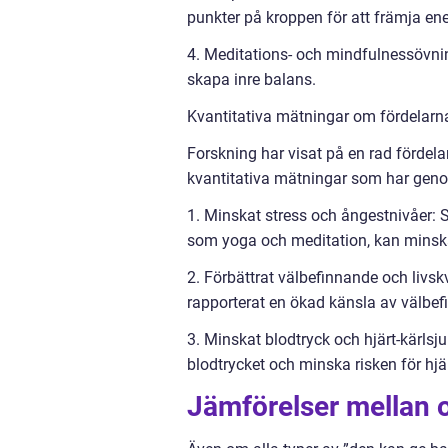
punkter på kroppen för att främja ene
4. Meditations- och mindfulnessövning
skapa inre balans.
Kvantitativa mätningar om fördelarn
Forskning har visat på en rad fördela
kvantitativa mätningar som har geno
1. Minskat stress och ångestnivåer: S
som yoga och meditation, kan minska
2. Förbättrat välbefinnande och livsk
rapporterat en ökad känsla av välbefi
3. Minskat blodtryck och hjärt-kärlsj
blodtrycket och minska risken för hjä
Jämförelser mellan o