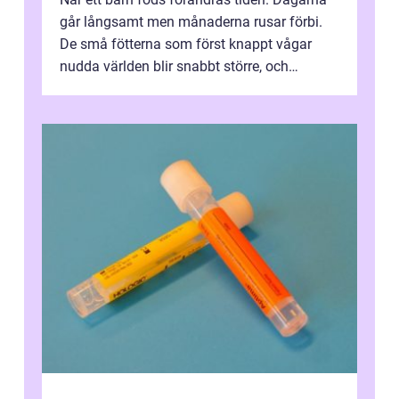
går långsamt men månaderna rusar förbi.
De små fötterna som först knappt vågar
nudda världen blir snabbt större, och
plötsligt är den där första späda period...