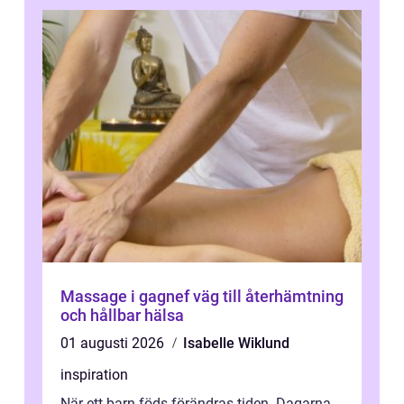
Massage i gagnef väg till återhämtning
och hållbar hälsa
01 augusti 2026
Isabelle Wiklund
inspiration
När ett barn föds förändras tiden. Dagarna