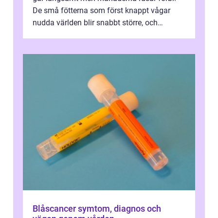
De små fötterna som först knappt vågar
nudda världen blir snabbt större, och
plötsligt är den där första späda period...
Blåscancer symtom, diagnos och