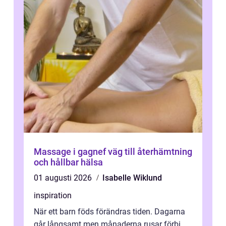
Massage i gagnef väg till återhämtning
och hållbar hälsa
01 augusti 2026
Isabelle Wiklund
inspiration
När ett barn föds förändras tiden. Dagarna
går långsamt men månaderna rusar förbi.