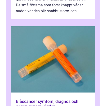
De små fötterna som först knappt vågar
nudda världen blir snabbt större, och
plötsligt är den där första späda period...
Blåscancer symtom, diagnos och