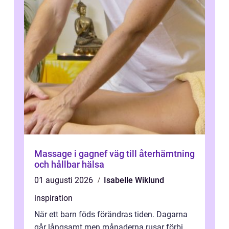
Massage i gagnef väg till återhämtning
och hållbar hälsa
01 augusti 2026
Isabelle Wiklund
inspiration
När ett barn föds förändras tiden. Dagarna
går långsamt men månaderna rusar förbi.