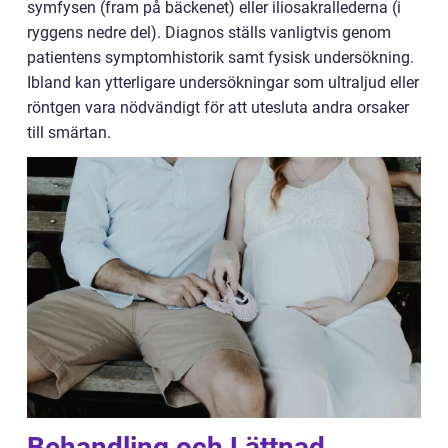
symfysen (fram på bäckenet) eller iliosakrallederna (i
ryggens nedre del). Diagnos ställs vanligtvis genom
patientens symptomhistorik samt fysisk undersökning.
Ibland kan ytterligare undersökningar som ultraljud eller
röntgen vara nödvändigt för att utesluta andra orsaker
till smärtan.
Behandling och Lättnad