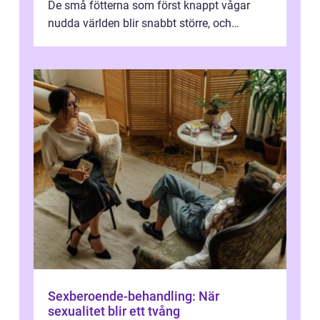
De små fötterna som först knappt vågar
nudda världen blir snabbt större, och
plötsligt är den där första späda period...
Sexberoende-behandling: När
sexualitet blir ett tvång