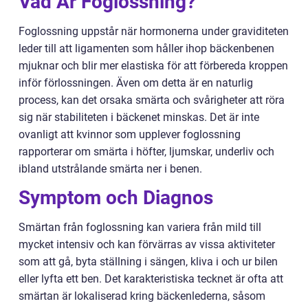
Vad Är Foglossning?
Foglossning uppstår när hormonerna under graviditeten
leder till att ligamenten som håller ihop bäckenbenen
mjuknar och blir mer elastiska för att förbereda kroppen
inför förlossningen. Även om detta är en naturlig
process, kan det orsaka smärta och svårigheter att röra
sig när stabiliteten i bäckenet minskas. Det är inte
ovanligt att kvinnor som upplever foglossning
rapporterar om smärta i höfter, ljumskar, underliv och
ibland utstrålande smärta ner i benen.
Symptom och Diagnos
Smärtan från foglossning kan variera från mild till
mycket intensiv och kan förvärras av vissa aktiviteter
som att gå, byta ställning i sängen, kliva i och ur bilen
eller lyfta ett ben. Det karakteristiska tecknet är ofta att
smärtan är lokaliserad kring bäckenlederna, såsom