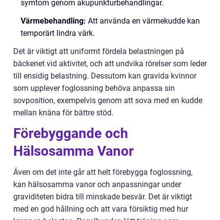
symtom genom akupunkturbehandlingar.
Värmebehandling:
Att använda en värmekudde kan
temporärt lindra värk.
Det är viktigt att uniformt fördela belastningen på
bäckenet vid aktivitet, och att undvika rörelser som leder
till ensidig belastning. Dessutom kan gravida kvinnor
som upplever foglossning behöva anpassa sin
sovposition, exempelvis genom att sova med en kudde
mellan knäna för bättre stöd.
Förebyggande och
Hälsosamma Vanor
Även om det inte går att helt förebygga foglossning,
kan hälsosamma vanor och anpassningar under
graviditeten bidra till minskade besvär. Det är viktigt
med en god hållning och att vara försiktig med hur