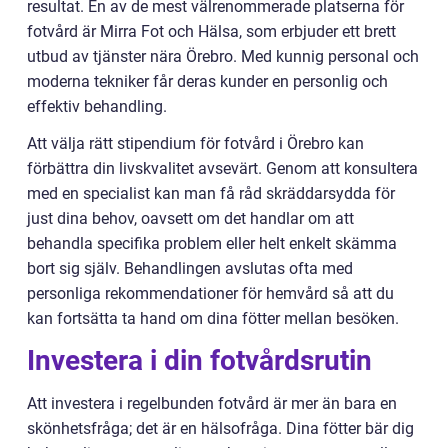
resultat. En av de mest välrenommerade platserna för
fotvård är Mirra Fot och Hälsa, som erbjuder ett brett
utbud av tjänster nära Örebro. Med kunnig personal och
moderna tekniker får deras kunder en personlig och
effektiv behandling.
Att välja rätt stipendium för fotvård i Örebro kan
förbättra din livskvalitet avsevärt. Genom att konsultera
med en specialist kan man få råd skräddarsydda för
just dina behov, oavsett om det handlar om att
behandla specifika problem eller helt enkelt skämma
bort sig själv. Behandlingen avslutas ofta med
personliga rekommendationer för hemvård så att du
kan fortsätta ta hand om dina fötter mellan besöken.
Investera i din fotvårdsrutin
Att investera i regelbunden fotvård är mer än bara en
skönhetsfråga; det är en hälsofråga. Dina fötter bär dig