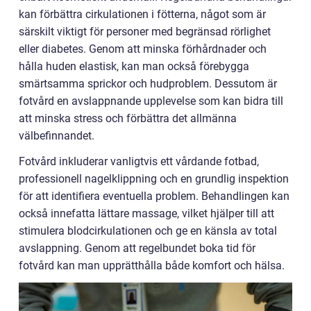
kan förbättra cirkulationen i fötterna, något som är
särskilt viktigt för personer med begränsad rörlighet
eller diabetes. Genom att minska förhårdnader och
hålla huden elastisk, kan man också förebygga
smärtsamma sprickor och hudproblem. Dessutom är
fotvård en avslappnande upplevelse som kan bidra till
att minska stress och förbättra det allmänna
välbefinnandet.
Fotvård inkluderar vanligtvis ett vårdande fotbad,
professionell nagelklippning och en grundlig inspektion
för att identifiera eventuella problem. Behandlingen kan
också innefatta lättare massage, vilket hjälper till att
stimulera blodcirkulationen och ge en känsla av total
avslappning. Genom att regelbundet boka tid för
fotvård kan man upprätthålla både komfort och hälsa.