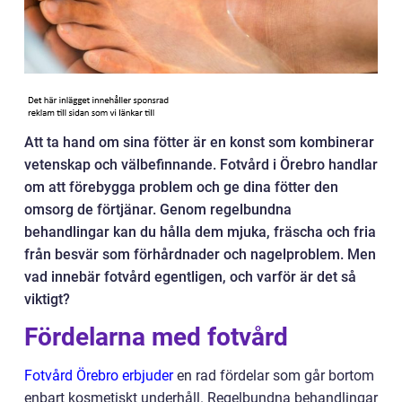
Att ta hand om sina fötter är en konst som kombinerar
vetenskap och välbefinnande. Fotvård i Örebro handlar
om att förebygga problem och ge dina fötter den
omsorg de förtjänar. Genom regelbundna
behandlingar kan du hålla dem mjuka, fräscha och fria
från besvär som förhårdnader och nagelproblem. Men
vad innebär fotvård egentligen, och varför är det så
viktigt?
Fördelarna med fotvård
Fotvård Örebro erbjuder
en rad fördelar som går bortom
enbart kosmetiskt underhåll. Regelbundna behandlingar