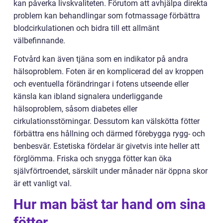
kan påverka livskvaliteten. Förutom att avhjälpa direkta
problem kan behandlingar som fotmassage förbättra
blodcirkulationen och bidra till ett allmänt
välbefinnande.
Fotvård kan även tjäna som en indikator på andra
hälsoproblem. Foten är en komplicerad del av kroppen
och eventuella förändringar i fotens utseende eller
känsla kan ibland signalera underliggande
hälsoproblem, såsom diabetes eller
cirkulationsstörningar. Dessutom kan välskötta fötter
förbättra ens hållning och därmed förebygga rygg- och
benbesvär. Estetiska fördelar är givetvis inte heller att
förglömma. Friska och snygga fötter kan öka
självförtroendet, särskilt under månader när öppna skor
är ett vanligt val.
Hur man bäst tar hand om sina
fötter