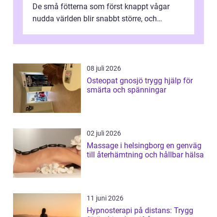
De små fötterna som först knappt vågar
nudda världen blir snabbt större, och
plötsligt är den där första späda period...
08 juli 2026
Osteopat gnosjö trygg hjälp för
smärta och spänningar
02 juli 2026
Massage i helsingborg en genväg
till återhämtning och hållbar hälsa
11 juni 2026
Hypnosterapi på distans: Trygg