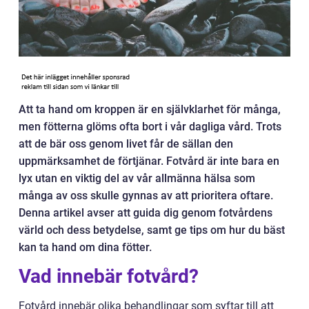
Att ta hand om kroppen är en självklarhet för många,
men fötterna glöms ofta bort i vår dagliga vård. Trots
att de bär oss genom livet får de sällan den
uppmärksamhet de förtjänar. Fotvård är inte bara en
lyx utan en viktig del av vår allmänna hälsa som
många av oss skulle gynnas av att prioritera oftare.
Denna artikel avser att guida dig genom fotvårdens
värld och dess betydelse, samt ge tips om hur du bäst
kan ta hand om dina fötter.
Vad innebär fotvård?
Fotvård innebär olika behandlingar som syftar till att