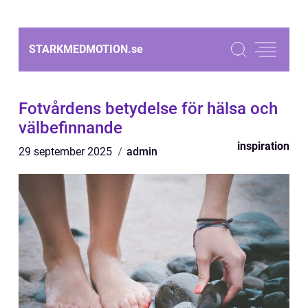
STARKMEDMOTION.
se
Fotvårdens betydelse för hälsa och
välbefinnande
inspiration
29 september 2025
admin