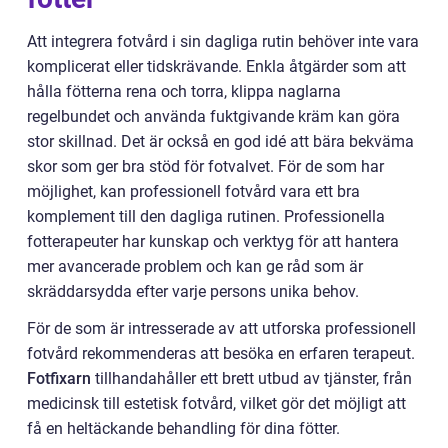
Att integrera fotvård i sin dagliga rutin behöver inte vara
komplicerat eller tidskrävande. Enkla åtgärder som att
hålla fötterna rena och torra, klippa naglarna
regelbundet och använda fuktgivande kräm kan göra
stor skillnad. Det är också en god idé att bära bekväma
skor som ger bra stöd för fotvalvet. För de som har
möjlighet, kan professionell fotvård vara ett bra
komplement till den dagliga rutinen. Professionella
fotterapeuter har kunskap och verktyg för att hantera
mer avancerade problem och kan ge råd som är
skräddarsydda efter varje persons unika behov.
För de som är intresserade av att utforska professionell
fotvård rekommenderas att besöka en erfaren terapeut.
Fotfixarn
tillhandahåller ett brett utbud av tjänster, från
medicinsk till estetisk fotvård, vilket gör det möjligt att
få en heltäckande behandling för dina fötter.