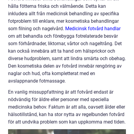
hålla fötterna friska och välmående. Detta kan
inkludera allt från medicinsk behandling av specifika
fotproblem till enklare, mer kosmetiska behandlingar
som filning och nagelvård.
Medicinsk fotvård handlar
om att behandla och förebygga fotrelaterade besvär
som förhårdnader, liktornar, vårtor och nageltrång. Det
kan också innebära att ta hand om hälsprickor och
diverse hudproblem, samt att lindra smärta och obehag.
Den kosmetiska delen av fotvård innebär rengöring av
naglar och hud, ofta kompletterat med en
avslappnande fotmassage.
En vanlig missuppfattning är att fotvård endast är
nödvändig för äldre eller personer med speciella
medicinska behov. Faktum är att alla, oavsett ålder eller
hälsotillstånd, kan ha stor nytta av regelbunden fotvård
för att undvika problem som kan uppkomma med tiden.