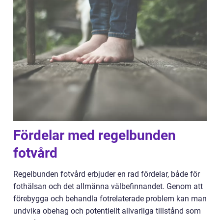
Fördelar med regelbunden
fotvård
Regelbunden fotvård erbjuder en rad fördelar, både för
fothälsan och det allmänna välbefinnandet. Genom att
förebygga och behandla fotrelaterade problem kan man
undvika obehag och potentiellt allvarliga tillstånd som