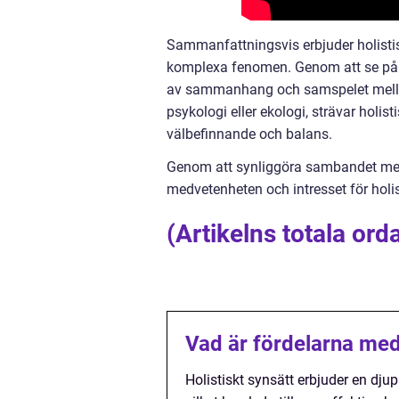
Sammanfattningsvis erbjuder holistis
komplexa fenomen. Genom att se på hel
av sammanhang och samspelet mellan
psykologi eller ekologi, strävar holist
välbefinnande och balans.
Genom att synliggöra sambandet mell
medvetenheten och intresset för holis
(Artikelns totala ord
Vad är fördelarna med 
Holistiskt synsätt erbjuder en dju