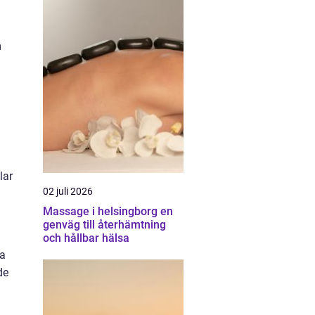
m
lar
02 juli 2026
Massage i helsingborg en
genväg till återhämtning
och hållbar hälsa
sa
de