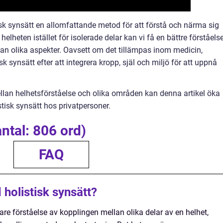
k synsätt en allomfattande metod för att förstå och närma sig
heten istället för isolerade delar kan vi få en bättre förståels
 olika aspekter. Oavsett om det tillämpas inom medicin,
isk synsätt efter att integrera kropp, själ och miljö för att uppnå
an helhetsförståelse och olika områden kan denna artikel öka
tisk synsätt hos privatpersoner.
antal: 806 ord)
FAQ
holistisk synsätt?
pare förståelse av kopplingen mellan olika delar av en helhet,