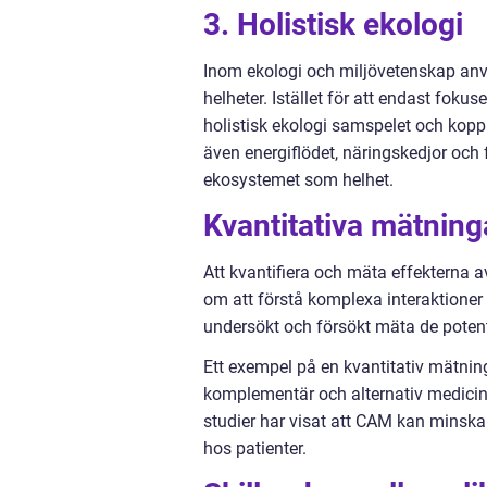
3. Holistisk ekologi
Inom ekologi och miljövetenskap anv
helheter. Istället för att endast foku
holistisk ekologi samspelet och kopp
även energiflödet, näringskedjor och 
ekosystemet som helhet.
Kvantitativa mätning
Att kvantifiera och mäta effekterna 
om att förstå komplexa interaktioner 
undersökt och försökt mäta de potenti
Ett exempel på en kvantitativ mätnin
komplementär och alternativ medici
studier har visat att CAM kan minska
hos patienter.