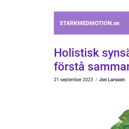
STARKMEDMOTION.
se
Holistisk synsä
förstå samma
21 september 2023
Jon Larsson