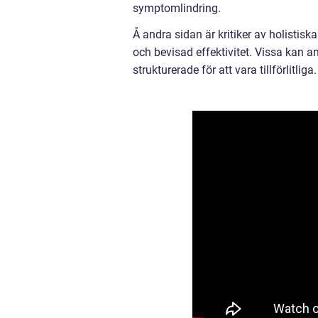
symptomlindring.
Å andra sidan är kritiker av holistis
och bevisad effektivitet. Vissa kan ans
strukturerade för att vara tillförlitliga.