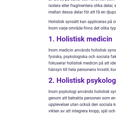
isolera eller fragmentera olika delar,
mellan dessa delar för att få en djup
Holistisk synsätt kan appliceras på ol
Inom varje område finns det olika typ
1. Holistisk medicin
Inom medicin används holistisk synsä
fysiska, psykologiska och sociala fak
fokuserar holistisk medicin på att id
hänsyn till hela personens livsstil, k
2. Holistisk psykolog
Inom psykologi används holistisk syn
genom att betrakta personen som en he
upplevelser utan också den sociala k
vikten av att integrera kropp, själ o