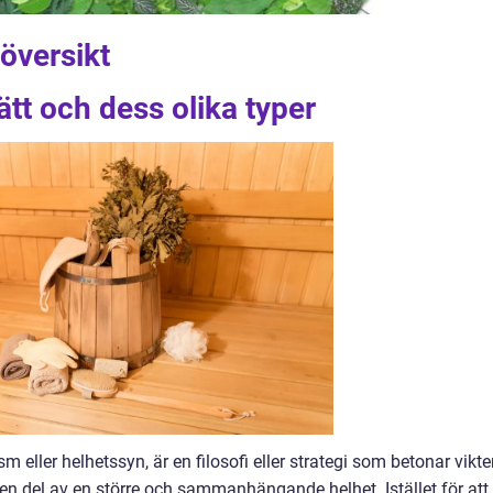
 översikt
ätt och dess olika typer
m eller helhetssyn, är en filosofi eller strategi som betonar vikt
n del av en större och sammanhängande helhet. Istället för att