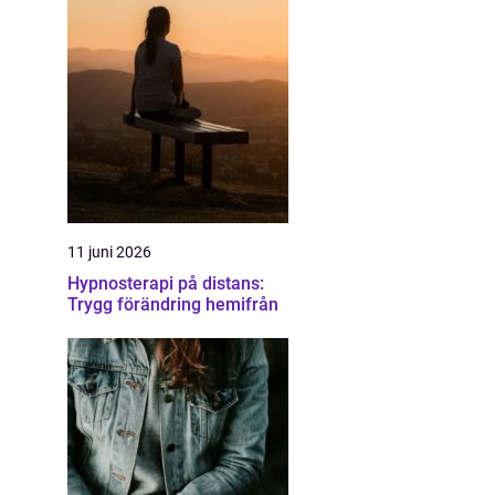
11 juni 2026
Hypnosterapi på distans:
Trygg förändring hemifrån