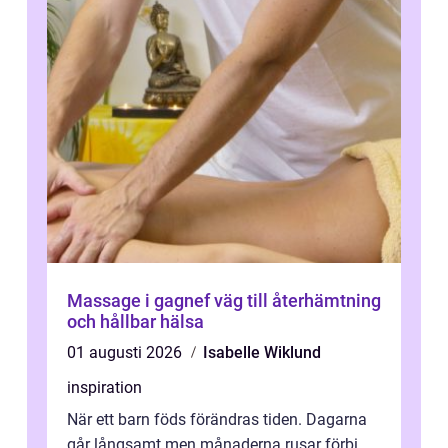
Massage i gagnef väg till återhämtning
och hållbar hälsa
01 augusti 2026
Isabelle Wiklund
inspiration
När ett barn föds förändras tiden. Dagarna
går långsamt men månaderna rusar förbi.