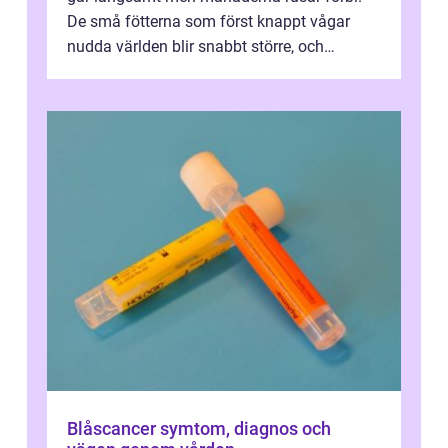
De små fötterna som först knappt vågar
nudda världen blir snabbt större, och
plötsligt är den där första späda period...
Blåscancer symtom, diagnos och