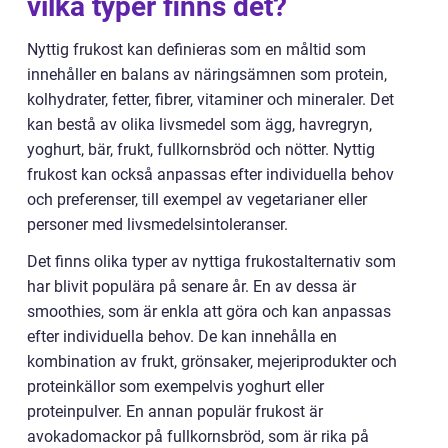
vilka typer finns det?
Nyttig frukost kan definieras som en måltid som
innehåller en balans av näringsämnen som protein,
kolhydrater, fetter, fibrer, vitaminer och mineraler. Det
kan bestå av olika livsmedel som ägg, havregryn,
yoghurt, bär, frukt, fullkornsbröd och nötter. Nyttig
frukost kan också anpassas efter individuella behov
och preferenser, till exempel av vegetarianer eller
personer med livsmedelsintoleranser.
Det finns olika typer av nyttiga frukostalternativ som
har blivit populära på senare år. En av dessa är
smoothies, som är enkla att göra och kan anpassas
efter individuella behov. De kan innehålla en
kombination av frukt, grönsaker, mejeriprodukter och
proteinkällor som exempelvis yoghurt eller
proteinpulver. En annan populär frukost är
avokadomackor på fullkornsbröd, som är rika på