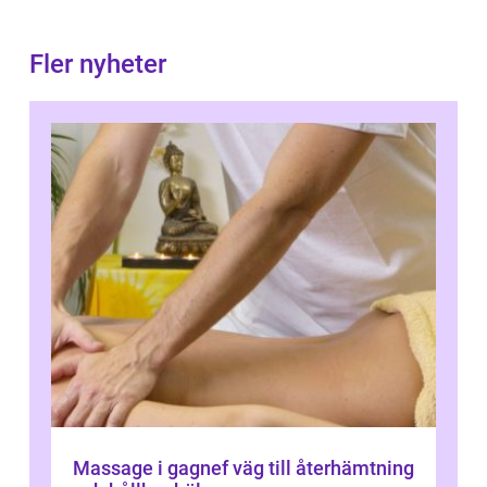
Fler nyheter
Massage i gagnef väg till återhämtning