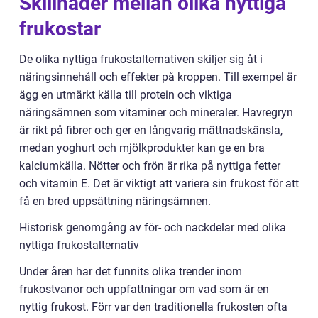
Skillnader mellan olika nyttiga
frukostar
De olika nyttiga frukostalternativen skiljer sig åt i
näringsinnehåll och effekter på kroppen. Till exempel är
ägg en utmärkt källa till protein och viktiga
näringsämnen som vitaminer och mineraler. Havregryn
är rikt på fibrer och ger en långvarig mättnadskänsla,
medan yoghurt och mjölkprodukter kan ge en bra
kalciumkälla. Nötter och frön är rika på nyttiga fetter
och vitamin E. Det är viktigt att variera sin frukost för att
få en bred uppsättning näringsämnen.
Historisk genomgång av för- och nackdelar med olika
nyttiga frukostalternativ
Under åren har det funnits olika trender inom
frukostvanor och uppfattningar om vad som är en
nyttig frukost. Förr var den traditionella frukosten ofta