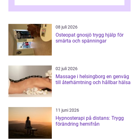
plötsligt är den där första späda period...
08 juli 2026
Osteopat gnosjö trygg hjälp för
smärta och spänningar
02 juli 2026
Massage i helsingborg en genväg
till återhämtning och hållbar hälsa
11 juni 2026
Hypnosterapi på distans: Trygg
förändring hemifrån