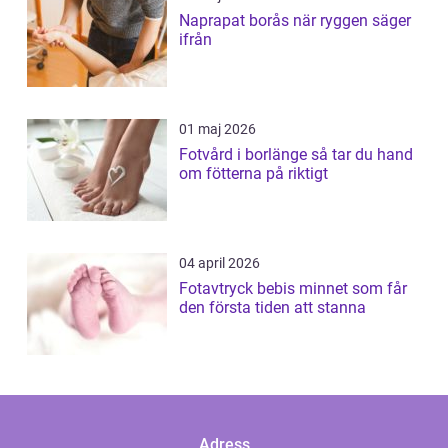
Naprapat borås när ryggen säger
ifrån
01 maj 2026
Fotvård i borlänge så tar du hand
om fötterna på riktigt
04 april 2026
Fotavtryck bebis minnet som får
den första tiden att stanna
Adress