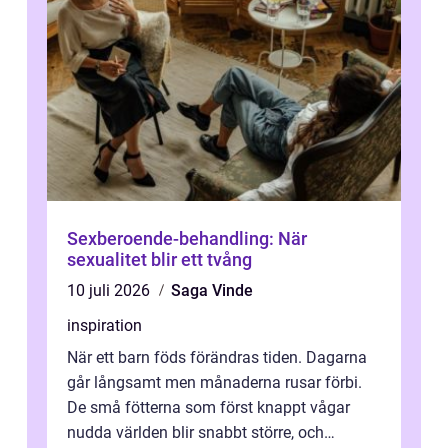
Sexberoende-behandling: När
sexualitet blir ett tvång
10 juli 2026
Saga Vinde
inspiration
När ett barn föds förändras tiden. Dagarna
går långsamt men månaderna rusar förbi.
De små fötterna som först knappt vågar
nudda världen blir snabbt större, och