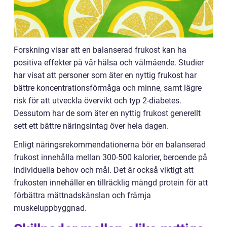
Forskning visar att en balanserad frukost kan ha
positiva effekter på vår hälsa och välmående. Studier
har visat att personer som äter en nyttig frukost har
bättre koncentrationsförmåga och minne, samt lägre
risk för att utveckla övervikt och typ 2-diabetes.
Dessutom har de som äter en nyttig frukost generellt
sett ett bättre näringsintag över hela dagen.
Enligt näringsrekommendationerna bör en balanserad
frukost innehålla mellan 300-500 kalorier, beroende på
individuella behov och mål. Det är också viktigt att
frukosten innehåller en tillräcklig mängd protein för att
förbättra mättnadskänslan och främja
muskeluppbyggnad.