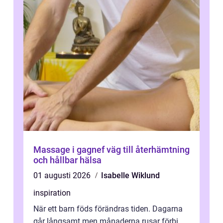
Massage i gagnef väg till återhämtning
och hållbar hälsa
01 augusti 2026
Isabelle Wiklund
inspiration
När ett barn föds förändras tiden. Dagarna
går långsamt men månaderna rusar förbi.