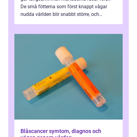
De små fötterna som först knappt vågar
nudda världen blir snabbt större, och
plötsligt är den där första späda period...
Blåscancer symtom, diagnos och