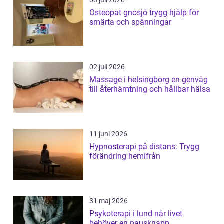
08 juli 2026
Osteopat gnosjö trygg hjälp för
smärta och spänningar
02 juli 2026
Massage i helsingborg en genväg
till återhämtning och hållbar hälsa
11 juni 2026
Hypnosterapi på distans: Trygg
förändring hemifrån
31 maj 2026
Psykoterapi i lund när livet
behöver en pausknapp