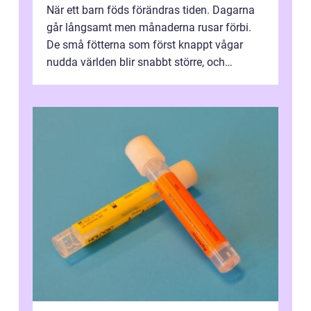
När ett barn föds förändras tiden. Dagarna
går långsamt men månaderna rusar förbi.
De små fötterna som först knappt vågar
nudda världen blir snabbt större, och
plötsligt är den där första späda period...