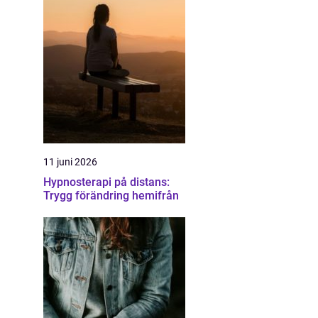
11 juni 2026
Hypnosterapi på distans:
Trygg förändring hemifrån