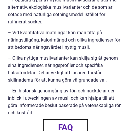
alternativ, ekologiska muslivarianter och de som är
sötade med naturliga sötningsmedel istället för
raffinerat socker.
– Vid kvantitativa mätningar kan man titta på
näringstillgång, kalorimängd och olika ingredienser för
att bedöma näringsvärdet i nyttig musli.
– Olika nyttiga muslivarianter kan skilja sig åt genom
sina ingredienser, näringsprofiler och specifika
hälsofördelar. Det är viktigt att läsaren förstår
skillnaderna för att kunna göra välgrundade val.
– En historisk genomgång av för- och nackdelar ger
inblick i utvecklingen av musli och kan hjälpa till att
göra informerade beslut baserade på vetenskapliga rön
och kostråd.
FAQ