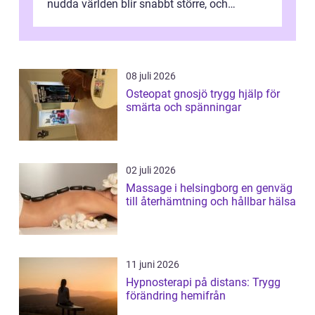
nudda världen blir snabbt större, och
plötsligt är den där första späda period...
08 juli 2026
Osteopat gnosjö trygg hjälp för
smärta och spänningar
02 juli 2026
Massage i helsingborg en genväg
till återhämtning och hållbar hälsa
11 juni 2026
Hypnosterapi på distans: Trygg
förändring hemifrån