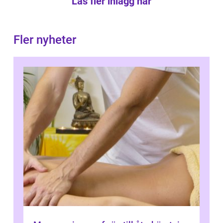
Läs fler inlägg här
Fler nyheter