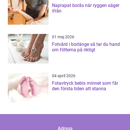
Naprapat borås när ryggen säger
ifrån
01 maj 2026
Fotvård i borlänge så tar du hand
om fötterna på riktigt
04 april 2026
Fotavtryck bebis minnet som får
den första tiden att stanna
Adress