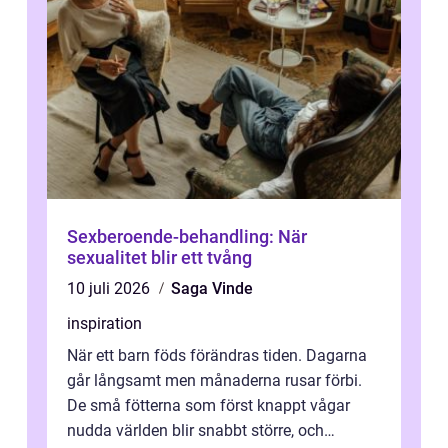
Sexberoende-behandling: När
sexualitet blir ett tvång
10 juli 2026
Saga Vinde
inspiration
När ett barn föds förändras tiden. Dagarna
går långsamt men månaderna rusar förbi.
De små fötterna som först knappt vågar
nudda världen blir snabbt större, och