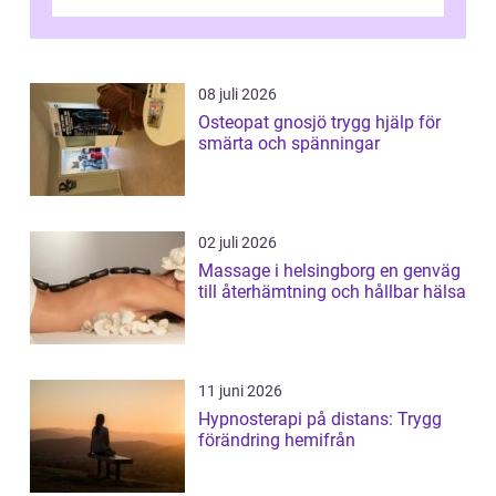
plötsligt är den där första späda period...
08 juli 2026
Osteopat gnosjö trygg hjälp för
smärta och spänningar
02 juli 2026
Massage i helsingborg en genväg
till återhämtning och hållbar hälsa
11 juni 2026
Hypnosterapi på distans: Trygg
förändring hemifrån