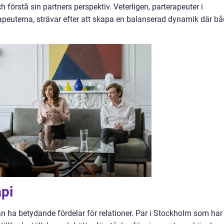
förstå sin partners perspektiv. Veterligen, parterapeuter i
peuterna, strävar efter att skapa en balanserad dynamik där b
pi
kan ha betydande fördelar för relationer. Par i Stockholm som har