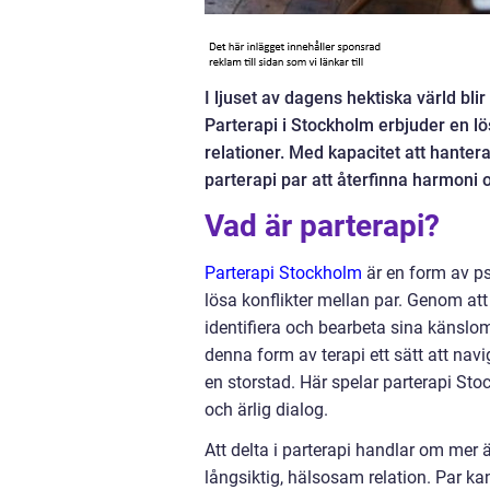
I ljuset av dagens hektiska värld blir
Parterapi i Stockholm erbjuder en lö
relationer. Med kapacitet att hantera
parterapi par att återfinna harmoni oc
Vad är parterapi?
Parterapi Stockholm
är en form av p
lösa konflikter mellan par. Genom att
identifiera och bearbeta sina känsl
denna form av terapi ett sätt att na
en storstad. Här spelar parterapi St
och ärlig dialog.
Att delta i parterapi handlar om mer ä
långsiktig, hälsosam relation. Par kan