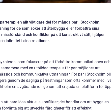
 parterapi en allt viktigare del för många par i Stockholm.
sning för de som söker att återbygga eller förbättra sina
 missförstånd och konflikter på ett konstruktivt sätt, hjälper
h intimitet i sina relationer.
sykoterapi som fokuserar på att förbättra kommunikationen och
 samarbeta med en utbildad terapeut får par möjlighet att
omässiga och kommunikativa utmaningar. För par i Stockholm bli
vigera genom de dagliga påfrestningar som ofta kommer med live
ockholm en avgörande roll genom att erbjuda en plattform för öp
n att bara lösa aktuella konflikter; det handlar om att bygga en
 förvänta sig att utveckla färdigheter för att effektivt