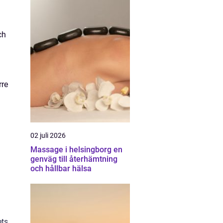
ch
rre
02 juli 2026
Massage i helsingborg en
genväg till återhämtning
och hållbar hälsa
ets