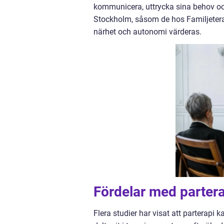
kommunicera, uttrycka sina behov och 
Stockholm, såsom de hos Familjetera
närhet och autonomi värderas.
Fördelar med partera
Flera studier har visat att parterapi 