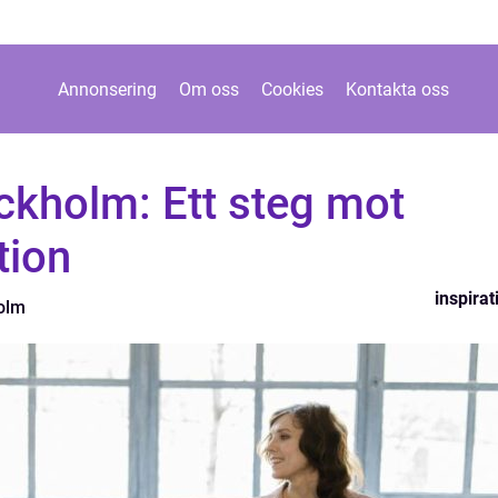
Annonsering
Om oss
Cookies
Kontakta oss
ockholm: Ett steg mot
tion
inspirat
olm