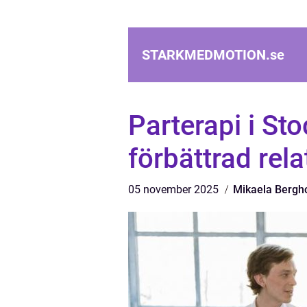
STARKMEDMOTION.
se
Parterapi i St
förbättrad rela
05 november 2025
Mikaela Bergh