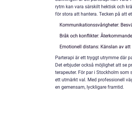
rytm kan vara särskilt hektisk och kr
för stora att hantera. Tecken på att e
Kommunikationssvårigheter: Besvä
Bråk och konflikter: Återkommande 
Emotionell distans: Känslan av att
Parterapi är ett tryggt utrymme där pa
Det erbjuder också möjlighet att se p
terapeuter. För par i Stockholm som s
ett utmärkt val. Med professionell 
en gemensam, lyckligare framtid.