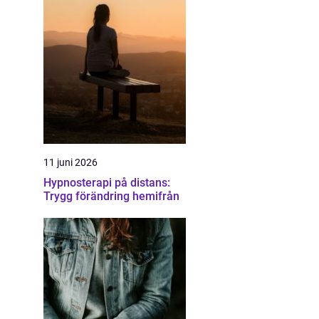
11 juni 2026
Hypnosterapi på distans:
Trygg förändring hemifrån