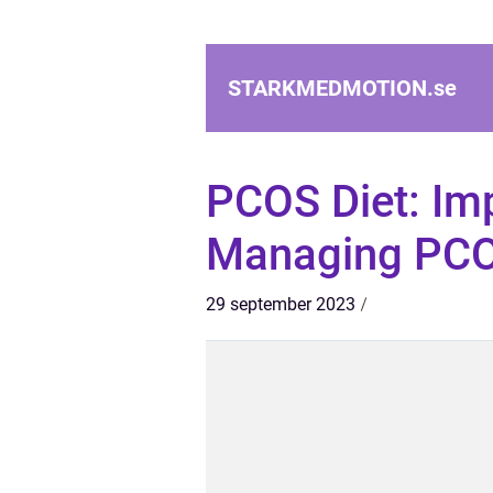
STARKMEDMOTION.
se
PCOS Diet: I
Managing PCOS
29 september 2023