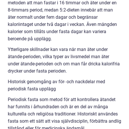
metoden att man fastar i 16 timmar och äter under en
8-timmars period, medan 5:2-dieten innebär att man
äter normalt under fem dagar och begränsar
kaloriintaget under två dagar i veckan. Även mängden
kalorier som tillåts under fasta dagar kan variera
beroende på upplägg.
Ytterligare skillnader kan vara när man äter under
ätande-perioden, vilka typer av livsmedel man äter
under ätande-perioden och om man får dricka kalorifria
drycker under fasta perioden.
Historisk genomgång av för- och nackdelar med
periodisk fasta upplägg
Periodisk fasta som metod för att kontrollera ätandet
har funnits i århundraden och är en del av många
kulturella och religiösa traditioner. Historiskt användes
fasta som ett sätt att visa självdisciplin, förbättra andlig
tillstånd eller för medicinska ändamål.