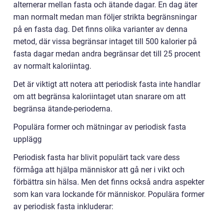
alternerar mellan fasta och ätande dagar. En dag äter
man normalt medan man följer strikta begränsningar
på en fasta dag. Det finns olika varianter av denna
metod, där vissa begränsar intaget till 500 kalorier på
fasta dagar medan andra begränsar det till 25 procent
av normalt kaloriintag.
Det är viktigt att notera att periodisk fasta inte handlar
om att begränsa kaloriintaget utan snarare om att
begränsa ätande-perioderna.
Populära former och mätningar av periodisk fasta
upplägg
Periodisk fasta har blivit populärt tack vare dess
förmåga att hjälpa människor att gå ner i vikt och
förbättra sin hälsa. Men det finns också andra aspekter
som kan vara lockande för människor. Populära former
av periodisk fasta inkluderar: