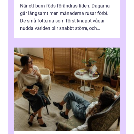
När ett barn föds förändras tiden. Dagarna
går långsamt men månaderna rusar förbi.
De små fötterna som först knappt vågar
nudda världen blir snabbt större, och
plötsligt är den där första späda period...