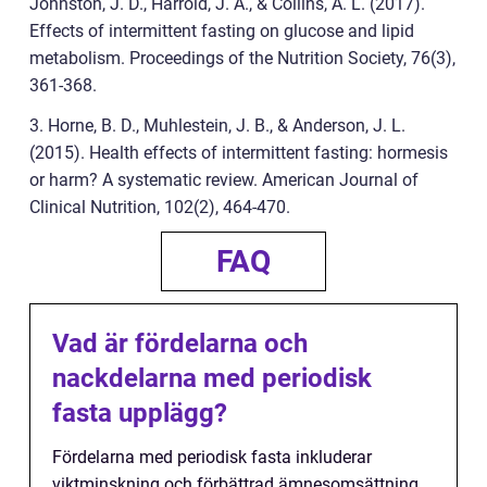
Johnston, J. D., Harrold, J. A., & Collins, A. L. (2017).
Effects of intermittent fasting on glucose and lipid
metabolism. Proceedings of the Nutrition Society, 76(3),
361-368.
3. Horne, B. D., Muhlestein, J. B., & Anderson, J. L.
(2015). Health effects of intermittent fasting: hormesis
or harm? A systematic review. American Journal of
Clinical Nutrition, 102(2), 464-470.
FAQ
Vad är fördelarna och
nackdelarna med periodisk
fasta upplägg?
Fördelarna med periodisk fasta inkluderar
viktminskning och förbättrad ämnesomsättning.