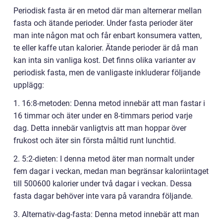
Periodisk fasta är en metod där man alternerar mellan
fasta och ätande perioder. Under fasta perioder äter
man inte någon mat och får enbart konsumera vatten,
te eller kaffe utan kalorier. Ätande perioder är då man
kan inta sin vanliga kost. Det finns olika varianter av
periodisk fasta, men de vanligaste inkluderar följande
upplägg:
1. 16:8-metoden: Denna metod innebär att man fastar i
16 timmar och äter under en 8-timmars period varje
dag. Detta innebär vanligtvis att man hoppar över
frukost och äter sin första måltid runt lunchtid.
2. 5:2-dieten: I denna metod äter man normalt under
fem dagar i veckan, medan man begränsar kaloriintaget
till 500600 kalorier under två dagar i veckan. Dessa
fasta dagar behöver inte vara på varandra följande.
3. Alternativ-dag-fasta: Denna metod innebär att man