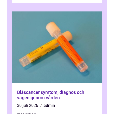
plötsligt är den där första späda period...
Blåscancer symtom, diagnos och
vägen genom vården
30 juli 2026
admin