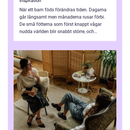
inspiration
När ett barn föds förändras tiden. Dagarna
går långsamt men månaderna rusar förbi.
De små fötterna som först knappt vågar
nudda världen blir snabbt större, och
plötsligt är den där första späda period...