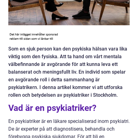
Som en sjuk person kan den psykiska hälsan vara lika
viktig som den fysiska. Att ta hand om vårt mentala
välbefinnande är avgörande för att kunna leva ett
balanserat och meningsfullt liv. En individ som spelar
en avgörande roll i detta sammanhang är
psykiatrikern. I denna artikel kommer vi att utforska
rollen och betydelsen av psykiatriker i Stockholm.
Vad är en psykiatriker?
En psykiatriker är en läkare specialiserad inom psykiatri.
De är experter på att diagnostisera, behandla och
förebygga psykiska sjukdomar. För att bli en