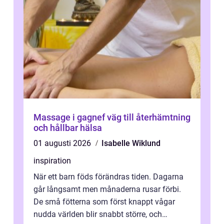
Massage i gagnef väg till återhämtning
och hållbar hälsa
01 augusti 2026
Isabelle Wiklund
inspiration
När ett barn föds förändras tiden. Dagarna
går långsamt men månaderna rusar förbi.
De små fötterna som först knappt vågar
nudda världen blir snabbt större, och