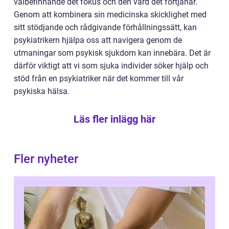
välbefinnande det fokus och den vård det förtjänar.
Genom att kombinera sin medicinska skicklighet med
sitt stödjande och rådgivande förhållningssätt, kan
psykiatrikern hjälpa oss att navigera genom de
utmaningar som psykisk sjukdom kan innebära. Det är
därför viktigt att vi som sjuka individer söker hjälp och
stöd från en psykiatriker när det kommer till vår
psykiska hälsa.
Läs fler inlägg här
Fler nyheter