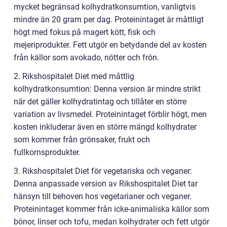
mycket begränsad kolhydratkonsumtion, vanligtvis
mindre än 20 gram per dag. Proteinintaget är måttligt
högt med fokus på magert kött, fisk och
mejeriprodukter. Fett utgör en betydande del av kosten
från källor som avokado, nötter och frön.
2. Rikshospitalet Diet med måttlig
kolhydratkonsumtion: Denna version är mindre strikt
när det gäller kolhydratintag och tillåter en större
variation av livsmedel. Proteinintaget förblir högt, men
kosten inkluderar även en större mängd kolhydrater
som kommer från grönsaker, frukt och
fullkornsprodukter.
3. Rikshospitalet Diet för vegetariska och veganer:
Denna anpassade version av Rikshospitalet Diet tar
hänsyn till behoven hos vegetarianer och veganer.
Proteinintaget kommer från icke-animaliska källor som
bönor, linser och tofu, medan kolhydrater och fett utgör