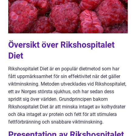
Översikt över Rikshospitalet
Diet
Rikshospitalet Diet är en populär dietmetod som har
fått uppmärksamhet för sin effektivitet när det gäller
viktminskning. Metoden utvecklades vid Rikshospitalet,
ett av Norges största sjukhus, och har sedan dess
spridit sig över världen. Grundprincipen bakom
Rikshospitalet Diet är att minska intaget av kolhydrater
och öka intaget av protein och fett för att stimulera
fettförbränning och snabbare viktminskning.
Presentation av Rikshospitalet