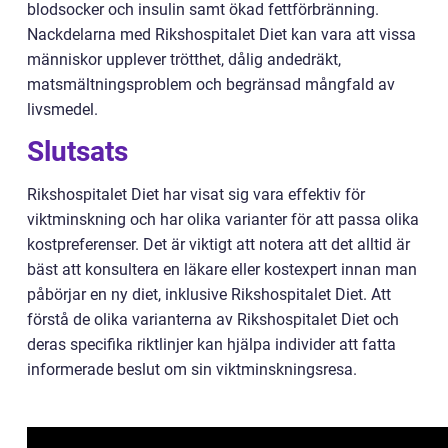
blodsocker och insulin samt ökad fettförbränning.
Nackdelarna med Rikshospitalet Diet kan vara att vissa
människor upplever trötthet, dålig andedräkt,
matsmältningsproblem och begränsad mångfald av
livsmedel.
Slutsats
Rikshospitalet Diet har visat sig vara effektiv för
viktminskning och har olika varianter för att passa olika
kostpreferenser. Det är viktigt att notera att det alltid är
bäst att konsultera en läkare eller kostexpert innan man
påbörjar en ny diet, inklusive Rikshospitalet Diet. Att
förstå de olika varianterna av Rikshospitalet Diet och
deras specifika riktlinjer kan hjälpa individer att fatta
informerade beslut om sin viktminskningsresa.