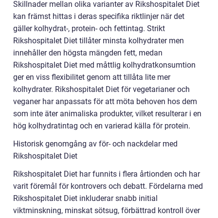
Skillnader mellan olika varianter av Rikshospitalet Diet
kan främst hittas i deras specifika riktlinjer när det
gäller kolhydrat-, protein- och fettintag. Strikt
Rikshospitalet Diet tillåter minsta kolhydrater men
innehåller den högsta mängden fett, medan
Rikshospitalet Diet med måttlig kolhydratkonsumtion
ger en viss flexibilitet genom att tillåta lite mer
kolhydrater. Rikshospitalet Diet för vegetarianer och
veganer har anpassats för att möta behoven hos dem
som inte äter animaliska produkter, vilket resulterar i en
hög kolhydratintag och en varierad källa för protein.
Historisk genomgång av för- och nackdelar med
Rikshospitalet Diet
Rikshospitalet Diet har funnits i flera årtionden och har
varit föremål för kontrovers och debatt. Fördelarna med
Rikshospitalet Diet inkluderar snabb initial
viktminskning, minskat sötsug, förbättrad kontroll över