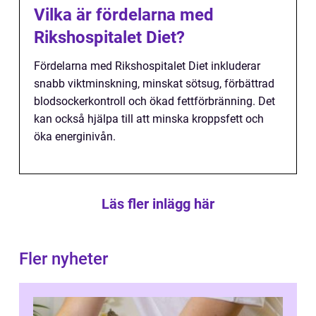
Vilka är fördelarna med
Rikshospitalet Diet?
Fördelarna med Rikshospitalet Diet inkluderar
snabb viktminskning, minskat sötsug, förbättrad
blodsockerkontroll och ökad fettförbränning. Det
kan också hjälpa till att minska kroppsfett och
öka energinivån.
Läs fler inlägg här
Fler nyheter