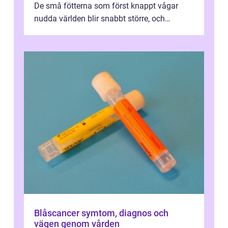
De små fötterna som först knappt vågar
nudda världen blir snabbt större, och
plötsligt är den där första späda period...
Blåscancer symtom, diagnos och
vägen genom vården