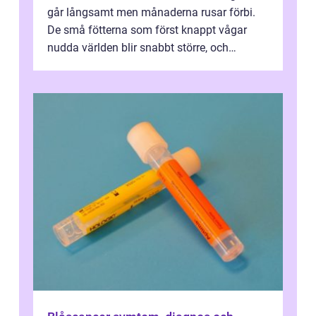
går långsamt men månaderna rusar förbi.
De små fötterna som först knappt vågar
nudda världen blir snabbt större, och
plötsligt är den där första späda period...