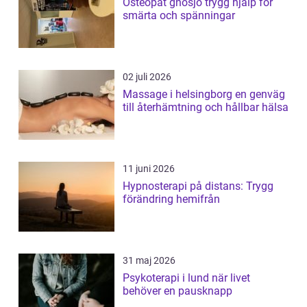
Osteopat gnosjö trygg hjälp för
smärta och spänningar
02 juli 2026
Massage i helsingborg en genväg
till återhämtning och hållbar hälsa
11 juni 2026
Hypnosterapi på distans: Trygg
förändring hemifrån
31 maj 2026
Psykoterapi i lund när livet
behöver en pausknapp