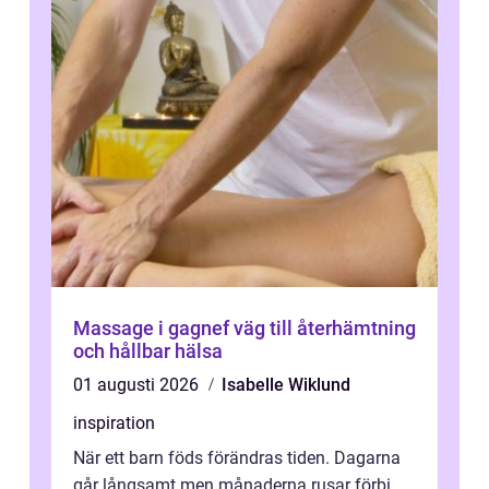
Massage i gagnef väg till återhämtning
och hållbar hälsa
01 augusti 2026
Isabelle Wiklund
inspiration
När ett barn föds förändras tiden. Dagarna
går långsamt men månaderna rusar förbi.