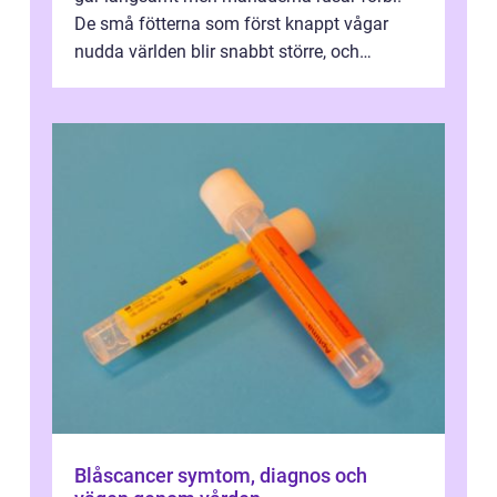
De små fötterna som först knappt vågar
nudda världen blir snabbt större, och
plötsligt är den där första späda period...
Blåscancer symtom, diagnos och