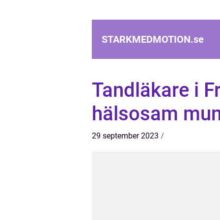
STARKMEDMOTION.
se
Tandläkare i Fr
hälsosam mu
29 september 2023