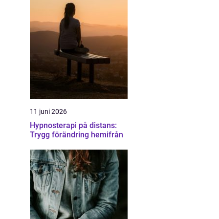
11 juni 2026
Hypnosterapi på distans:
Trygg förändring hemifrån