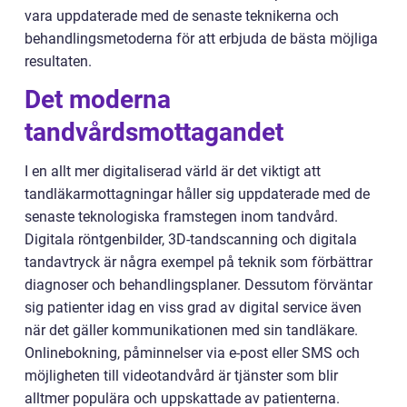
vara uppdaterade med de senaste teknikerna och
behandlingsmetoderna för att erbjuda de bästa möjliga
resultaten.
Det moderna
tandvårdsmottagandet
I en allt mer digitaliserad värld är det viktigt att
tandläkarmottagningar håller sig uppdaterade med de
senaste teknologiska framstegen inom tandvård.
Digitala röntgenbilder, 3D-tandscanning och digitala
tandavtryck är några exempel på teknik som förbättrar
diagnoser och behandlingsplaner. Dessutom förväntar
sig patienter idag en viss grad av digital service även
när det gäller kommunikationen med sin tandläkare.
Onlinebokning, påminnelser via e-post eller SMS och
möjligheten till videotandvård är tjänster som blir
alltmer populära och uppskattade av patienterna.