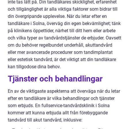
inte tas lätt på. Din tandläkares skicklighet, erfarenhet
och tillgänglighet är alla viktiga faktorer som bidrar till
din övergripande upplevelse. När du letar efter en
tandläkare i Solna, överväg din egen bekvämlighet; tänk
på klinikens öppettider, närhet till ditt hem eller arbete
och vilka typer av tandvårdstjänster de erbjuder. Oavsett
om du behöver regelbundet underhåll, akuttandvård
eller mer avancerade procedurer som tandimplantat
eller estetisk tandvård, är det viktigt att din tandläkare
kan tillgodose dina behov.
Tjänster och behandlingar
En av de viktigaste aspekterna att överväga när du letar
efter en tandläkare är vilka behandlingar och tjänster
som erbjuds. En fullservice-tandvårdsklinik i Solna
kommer att kunna erbjuda allt från förebyggande
tandvård till akut tandvård, inklusive: