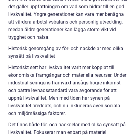
det gäller uppfattningen om vad som bidrar till en god
livskvalitet. Yngre generationer kan vara mer benägna
att värdera arbetslivsbalans och personlig utveckling,
medan äldre generationer kan lägga större vikt vid
trygghet och hälsa.
Historisk genomgång av för- och nackdelar med olika
synsätt på livskvalitet
Historiskt sett har livskvalitet varit mer kopplat till
ekonomiska framgångar och materiella resurser. Under
industrialiseringens framväxt ansågs högre inkomst
och bättre levnadsstandard vara avgörande för att
uppnå livskvalitet. Men med tiden har synen på
livskvalitet breddats, och nu inkluderas även sociala
och miljömässiga faktorer.
Det finns både för- och nackdelar med olika synsätt på
livskvalitet. Fokuserar man enbart på materiell