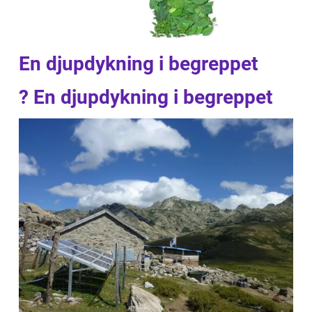
En djupdykning i begreppet
? En djupdykning i begreppet