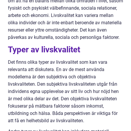
om att ha en balans mellan olika områden i livet, såsom
fysiskt och psykiskt välbefinnande, sociala relationer,
arbete och ekonomi. Livskvalitet kan variera mellan
olika individer och är inte enbart beroende av materiella
resurser eller yttre omständigheter. Det kan även
påverkas av kulturella, sociala och personliga faktorer.
Typer av livskvalitet
Det finns olika typer av livskvalitet som kan vara
relevanta att diskutera. En av de mest använda
modellerna är den subjektiva och objektiva
livskvaliteten. Den subjektiva livskvaliteten utgår från
individens egna upplevelse av sitt liv och hur nöjd hen
är med olika delar av det. Den objektiva livskvaliteten
fokuserar på mätbara faktorer såsom inkomst,
utbildning och hälsa. Båda perspektiven är viktiga för
att få en helhetsbild av livskvaliteten.