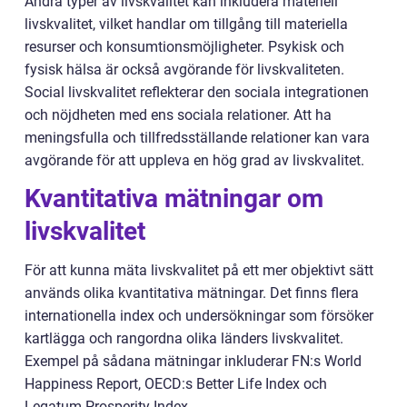
Andra typer av livskvalitet kan inkludera materiell
livskvalitet, vilket handlar om tillgång till materiella
resurser och konsumtionsmöjligheter. Psykisk och
fysisk hälsa är också avgörande för livskvaliteten.
Social livskvalitet reflekterar den sociala integrationen
och nöjdheten med ens sociala relationer. Att ha
meningsfulla och tillfredsställande relationer kan vara
avgörande för att uppleva en hög grad av livskvalitet.
Kvantitativa mätningar om
livskvalitet
För att kunna mäta livskvalitet på ett mer objektivt sätt
används olika kvantitativa mätningar. Det finns flera
internationella index och undersökningar som försöker
kartlägga och rangordna olika länders livskvalitet.
Exempel på sådana mätningar inkluderar FN:s World
Happiness Report, OECD:s Better Life Index och
Legatum Prosperity Index.