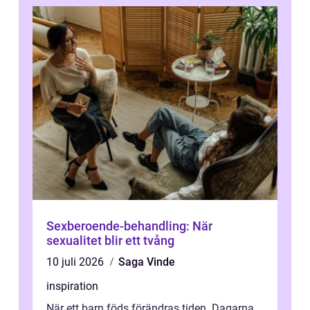
Sexberoende-behandling: När
sexualitet blir ett tvång
10 juli 2026
Saga Vinde
inspiration
När ett barn föds förändras tiden. Dagarna