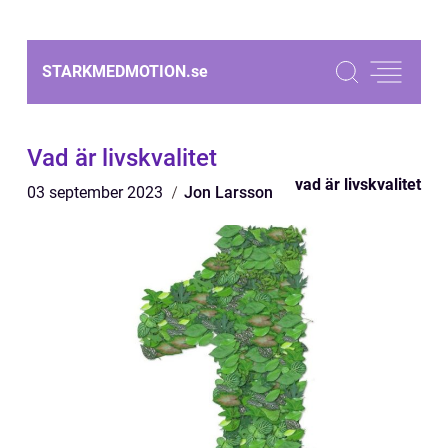
STARKMEDMOTION.
se
Vad är livskvalitet
vad är livskvalitet
03 september 2023
Jon Larsson