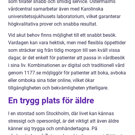
som tillåter snabb och smidig service. Östermalms
vårdcentral samarbetar även med Karolinska
universitetssjukhusets laboratorium, vilket garanterar
högkvalitativa prover och snabba resultat.
Vid akut behov finns möjlighet till ett snabbt besök.
Vardagen kan vara hektisk, men med flexibla öppettider
som sträcker sig från tidig morgon till sen kväll vissa
dagar, är det enkelt för patienter att passa in vårdbesök
i sina liv. Kombinationen av digital och traditionell vård
genom 1177.se möjliggör för patienter att boka, avboka
eller omboka sina tider online, vilket ökar
tillgängligheten och bekvämligheten ytterligare.
En trygg plats för äldre
I en storstad som Stockholm, där livet kan kännas
stressigt och opersonligt, är det viktigt att även äldre
känner sig trygga och omhändertagna. På