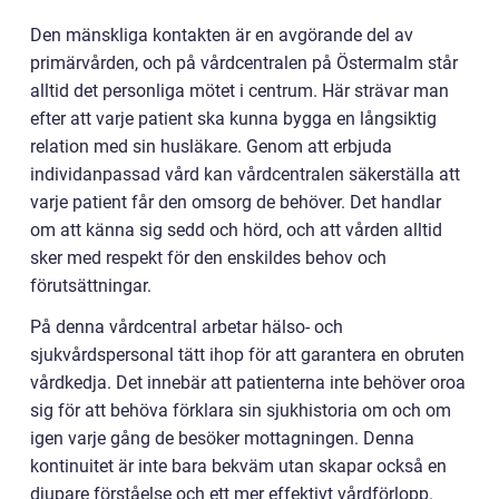
Den mänskliga kontakten är en avgörande del av
primärvården, och på vårdcentralen på Östermalm står
alltid det personliga mötet i centrum. Här strävar man
efter att varje patient ska kunna bygga en långsiktig
relation med sin husläkare. Genom att erbjuda
individanpassad vård kan vårdcentralen säkerställa att
varje patient får den omsorg de behöver. Det handlar
om att känna sig sedd och hörd, och att vården alltid
sker med respekt för den enskildes behov och
förutsättningar.
På denna vårdcentral arbetar hälso- och
sjukvårdspersonal tätt ihop för att garantera en obruten
vårdkedja. Det innebär att patienterna inte behöver oroa
sig för att behöva förklara sin sjukhistoria om och om
igen varje gång de besöker mottagningen. Denna
kontinuitet är inte bara bekväm utan skapar också en
djupare förståelse och ett mer effektivt vårdförlopp.