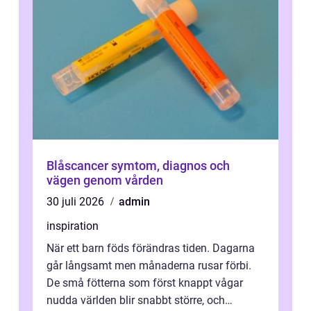
Blåscancer symtom, diagnos och
vägen genom vården
30 juli 2026
admin
inspiration
När ett barn föds förändras tiden. Dagarna
går långsamt men månaderna rusar förbi.
De små fötterna som först knappt vågar
nudda världen blir snabbt större, och