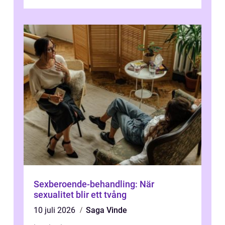
plötsligt är den där första späda period...
Sexberoende-behandling: När
sexualitet blir ett tvång
10 juli 2026
Saga Vinde