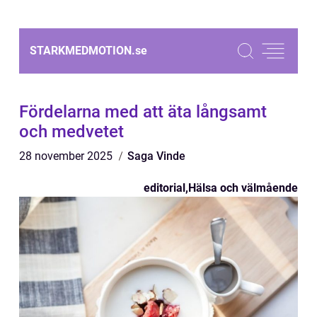
STARKMEDMOTION.
se
Fördelarna med att äta långsamt
och medvetet
28 november 2025
Saga Vinde
editorial
,
Hälsa och välmående