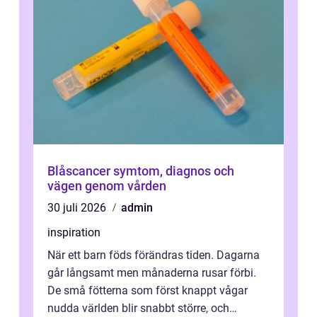
Blåscancer symtom, diagnos och
vägen genom vården
30 juli 2026
admin
inspiration
När ett barn föds förändras tiden. Dagarna
går långsamt men månaderna rusar förbi.
De små fötterna som först knappt vågar
nudda världen blir snabbt större, och