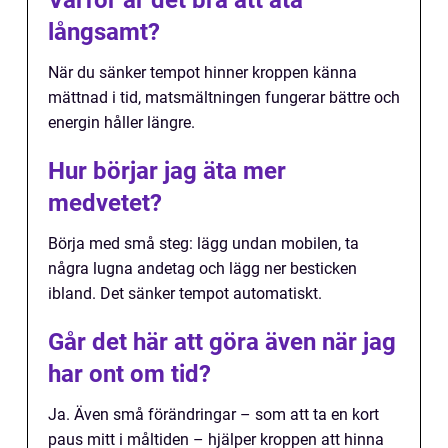
Varför är det bra att äta
långsamt?
När du sänker tempot hinner kroppen känna
mättnad i tid, matsmältningen fungerar bättre och
energin håller längre.
Hur börjar jag äta mer
medvetet?
Börja med små steg: lägg undan mobilen, ta
några lugna andetag och lägg ner besticken
ibland. Det sänker tempot automatiskt.
Går det här att göra även när jag
har ont om tid?
Ja. Även små förändringar – som att ta en kort
paus mitt i måltiden – hjälper kroppen att hinna