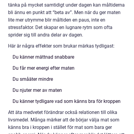
tänka på mycket samtidigt under dagen kan måltiderna
bli ännu en punkt att “beta av”. Men när du ger maten
lite mer utrymme blir måltiden en paus, inte en
stressfaktor. Det skapar en lugnare rytm som ofta
sprider sig till andra delar av dagen.
Här är några effekter som brukar märkas tydligast:
Du känner mättnad snabbare
Du får mer energi efter maten
Du småäter mindre
Du njuter mer av maten
Du känner tydligare vad som känns bra för kroppen
Att äta medvetet förändrar också relationen till olika
livsmedel. Många märker att de börjar välja mat som
känns bra i kroppen i stället för mat som bara ger