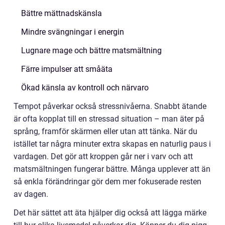
Bättre mättnadskänsla
Mindre svängningar i energin
Lugnare mage och bättre matsmältning
Färre impulser att småäta
Ökad känsla av kontroll och närvaro
Tempot påverkar också stressnivåerna. Snabbt ätande
är ofta kopplat till en stressad situation – man äter på
språng, framför skärmen eller utan att tänka. När du
istället tar några minuter extra skapas en naturlig paus i
vardagen. Det gör att kroppen går ner i varv och att
matsmältningen fungerar bättre. Många upplever att än
så enkla förändringar gör dem mer fokuserade resten
av dagen.
Det här sättet att äta hjälper dig också att lägga märke