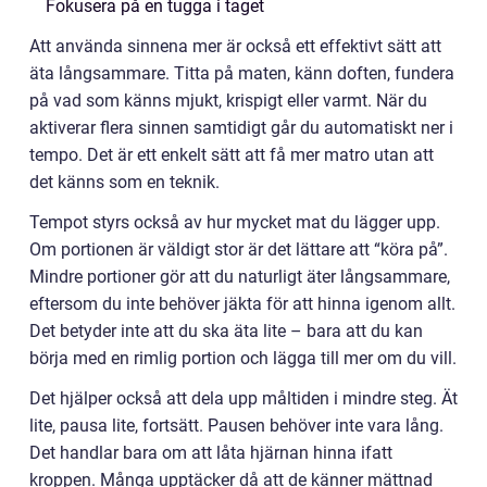
Fokusera på en tugga i taget
Att använda sinnena mer är också ett effektivt sätt att
äta långsammare. Titta på maten, känn doften, fundera
på vad som känns mjukt, krispigt eller varmt. När du
aktiverar flera sinnen samtidigt går du automatiskt ner i
tempo. Det är ett enkelt sätt att få mer matro utan att
det känns som en teknik.
Tempot styrs också av hur mycket mat du lägger upp.
Om portionen är väldigt stor är det lättare att “köra på”.
Mindre portioner gör att du naturligt äter långsammare,
eftersom du inte behöver jäkta för att hinna igenom allt.
Det betyder inte att du ska äta lite – bara att du kan
börja med en rimlig portion och lägga till mer om du vill.
Det hjälper också att dela upp måltiden i mindre steg. Ät
lite, pausa lite, fortsätt. Pausen behöver inte vara lång.
Det handlar bara om att låta hjärnan hinna ifatt
kroppen. Många upptäcker då att de känner mättnad