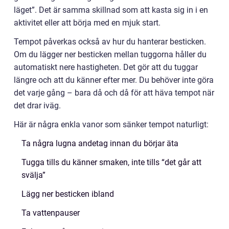
läget”. Det är samma skillnad som att kasta sig in i en
aktivitet eller att börja med en mjuk start.
Tempot påverkas också av hur du hanterar besticken.
Om du lägger ner besticken mellan tuggorna håller du
automatiskt nere hastigheten. Det gör att du tuggar
längre och att du känner efter mer. Du behöver inte göra
det varje gång – bara då och då för att häva tempot när
det drar iväg.
Här är några enkla vanor som sänker tempot naturligt:
Ta några lugna andetag innan du börjar äta
Tugga tills du känner smaken, inte tills “det går att
svälja”
Lägg ner besticken ibland
Ta vattenpauser