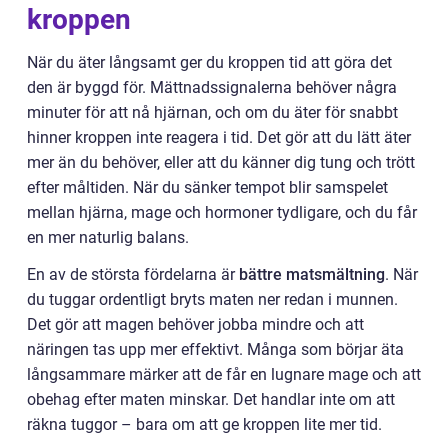
kroppen
När du äter långsamt ger du kroppen tid att göra det
den är byggd för. Mättnadssignalerna behöver några
minuter för att nå hjärnan, och om du äter för snabbt
hinner kroppen inte reagera i tid. Det gör att du lätt äter
mer än du behöver, eller att du känner dig tung och trött
efter måltiden. När du sänker tempot blir samspelet
mellan hjärna, mage och hormoner tydligare, och du får
en mer naturlig balans.
En av de största fördelarna är
bättre matsmältning
. När
du tuggar ordentligt bryts maten ner redan i munnen.
Det gör att magen behöver jobba mindre och att
näringen tas upp mer effektivt. Många som börjar äta
långsammare märker att de får en lugnare mage och att
obehag efter maten minskar. Det handlar inte om att
räkna tuggor – bara om att ge kroppen lite mer tid.