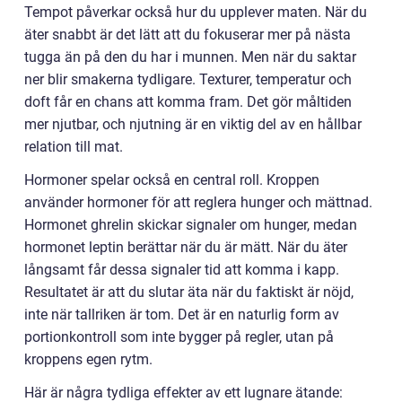
Tempot påverkar också hur du upplever maten. När du
äter snabbt är det lätt att du fokuserar mer på nästa
tugga än på den du har i munnen. Men när du saktar
ner blir smakerna tydligare. Texturer, temperatur och
doft får en chans att komma fram. Det gör måltiden
mer njutbar, och njutning är en viktig del av en hållbar
relation till mat.
Hormoner spelar också en central roll. Kroppen
använder hormoner för att reglera hunger och mättnad.
Hormonet ghrelin skickar signaler om hunger, medan
hormonet leptin berättar när du är mätt. När du äter
långsamt får dessa signaler tid att komma i kapp.
Resultatet är att du slutar äta när du faktiskt är nöjd,
inte när tallriken är tom. Det är en naturlig form av
portionkontroll som inte bygger på regler, utan på
kroppens egen rytm.
Här är några tydliga effekter av ett lugnare ätande: