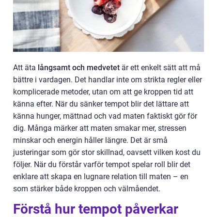
Att äta
långsamt och medvetet
är ett enkelt sätt att må
bättre i vardagen. Det handlar inte om strikta regler eller
komplicerade metoder, utan om att ge kroppen tid att
känna efter. När du sänker tempot blir det lättare att
känna hunger, mättnad och vad maten faktiskt gör för
dig. Många märker att maten smakar mer, stressen
minskar och energin håller längre. Det är små
justeringar som gör stor skillnad, oavsett vilken kost du
följer. När du förstår varför tempot spelar roll blir det
enklare att skapa en lugnare relation till maten – en
som stärker både kroppen och välmåendet.
Förstå hur tempot påverkar