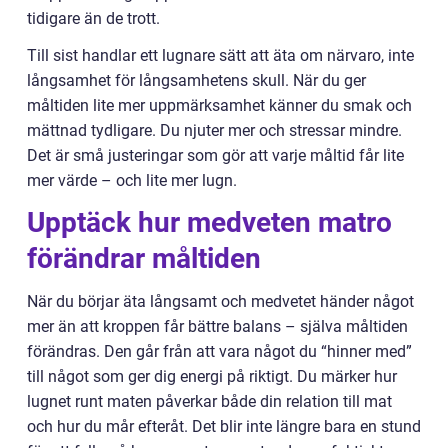
tidigare än de trott.
Till sist handlar ett lugnare sätt att äta om närvaro, inte
långsamhet för långsamhetens skull. När du ger
måltiden lite mer uppmärksamhet känner du smak och
mättnad tydligare. Du njuter mer och stressar mindre.
Det är små justeringar som gör att varje måltid får lite
mer värde – och lite mer lugn.
Upptäck hur medveten matro
förändrar måltiden
När du börjar äta långsamt och medvetet händer något
mer än att kroppen får bättre balans – själva måltiden
förändras. Den går från att vara något du “hinner med”
till något som ger dig energi på riktigt. Du märker hur
lugnet runt maten påverkar både din relation till mat
och hur du mår efteråt. Det blir inte längre bara en stund