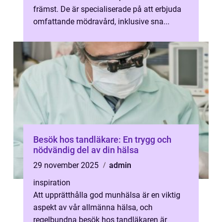
främst. De är specialiserade på att erbjuda
omfattande mödravård, inklusive sna...
Besök hos tandläkare: En trygg och
nödvändig del av din hälsa
29 november 2025
admin
inspiration
Att upprätthålla god munhälsa är en viktig
aspekt av vår allmänna hälsa, och
regelbundna besök hos tandläkaren är