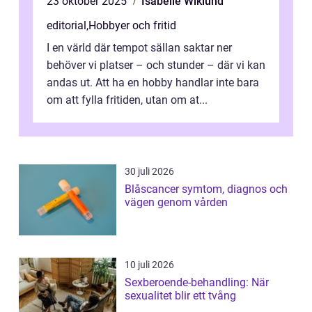
23 oktober 2025
Isabelle Wiklund
editorial
,
Hobbyer och fritid
I en värld där tempot sällan saktar ner
behöver vi platser – och stunder – där vi kan
andas ut. Att ha en hobby handlar inte bara
om att fylla fritiden, utan om at...
30 juli 2026
Blåscancer symtom, diagnos och
vägen genom vården
10 juli 2026
Sexberoende-behandling: När
sexualitet blir ett tvång