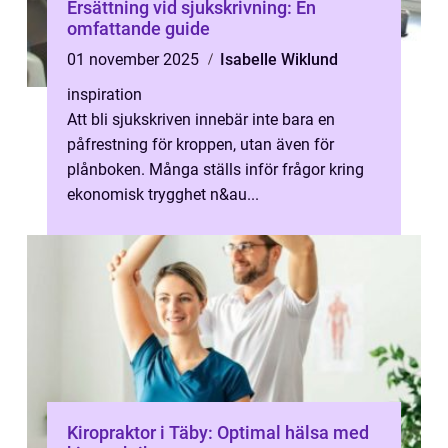
Ersättning vid sjukskrivning: En
omfattande guide
01 november 2025
Isabelle Wiklund
inspiration
Att bli sjukskriven innebär inte bara en
påfrestning för kroppen, utan även för
plånboken. Många ställs inför frågor kring
ekonomisk trygghet n&au...
Kiropraktor i Täby: Optimal hälsa med