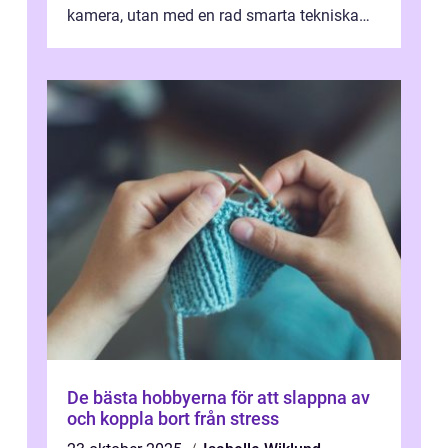
kamera, utan med en rad smarta tekniska
prylar som gör varj...
De bästa hobbyerna för att slappna av
och koppla bort från stress