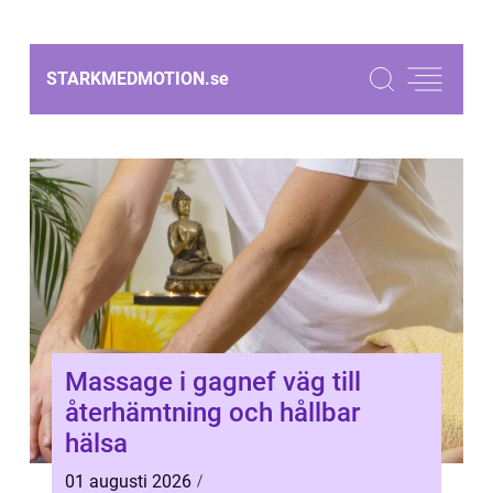
STARKMEDMOTION.
se
Massage i gagnef väg till
återhämtning och hållbar
hälsa
01 augusti 2026